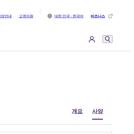
매장안내
고객지원
대한 민국 - 한국어
비즈니스
개요
사양