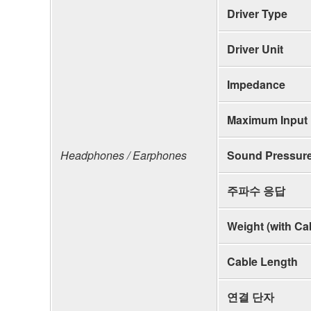
Driver Type
Driver Unit
Impedance
Maximum Input
Headphones / Earphones
Sound Pressure
주파수 응답
Weight (with Ca
Cable Length
연결 단자