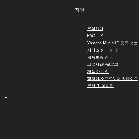
실
지원
문의하기
FAQ
Yamaha Music ID 등록 정보
서비스 센터 안내
제품보증 안내
브로셔&카달로그
제품 매뉴얼
펌웨어/소프트웨어 업데이트
문서 및 데이터