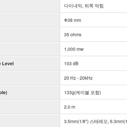
다이내믹, 뒤쪽 막힘
Φ38 mm
35 ohms
1,000 mw
 Level
103 dB
20 Hz - 20kHz
ble)
133g(케이블 포함)
2.0 m
3.5mm(1/8") 스테레오, 6.3mm