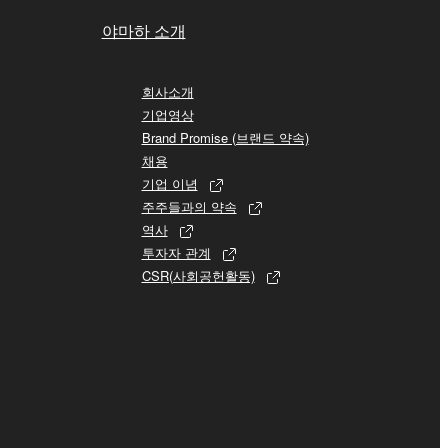
야마하 소개
회사소개
기업영상
Brand Promise (브랜드 약속)
채용
기업 이념
주주들과의 약속
역사
투자자 관계
CSR(사회공헌활동)