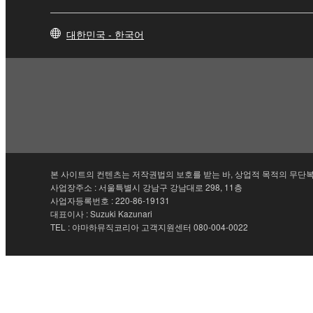
대한민국 - 한국어
본 사이트의 컨텐츠는 저작권법의 보호를 받는 바, 상업적 목적의 무단복
사업장주소 : 서울특별시 강남구 강남대로 298, 11층
사업자등록번호 : 220-86-19131
대표이사 : Suzuki Kazunari
TEL : 야마하뮤직코리아 고객지원센터 080-004-0022
문의하기
이용 약관
개인정보 처리방침
쿠키 및 유사 기술 사용 안