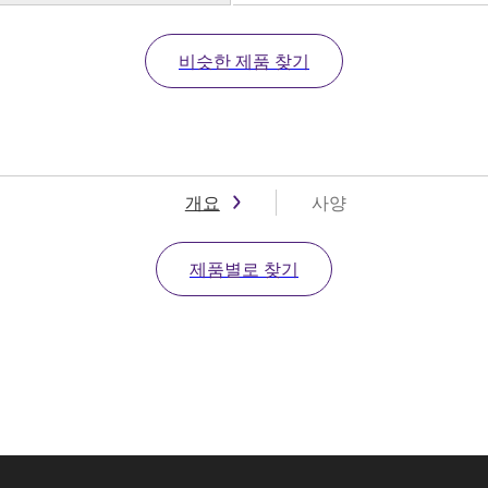
비슷한 제품 찾기
개요
사양
제품별로 찾기