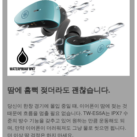
땀에 흠뻑 젖더라도 괜찮습니다.
당신이 한창 경기에 몰입 중일 떄, 이어폰이 땀에 젖는 것
때문에 흐름을 멈출 필요 없습니다. TW-ES5A는 IPX7 수
준의 방수 기능을 갖추고 있어 원하는 만큼 운동해도 되
며, 만약 이어폰이 더러워져도 그냥 물로 씻으면 됩니다.
더 이상 땀 걱정은 하지 마세요.