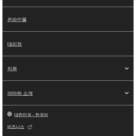
온라인몰
대리점
지원
야마하 소개
대한민국 - 한국어
비즈니스