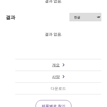
결과 없음.
결과
결과 없음.
개요
사양
다운로드
제품별로 찾기