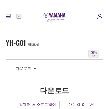
메
뉴
YH-G01
헤드셋
메뉴
다운로드
다운로드
펌웨어 ＆ 소프트웨어
매뉴얼 ＆ 문서