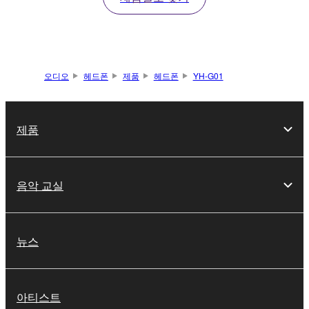
오디오
헤드폰
제품
헤드폰
YH-G01
제품
음악 교실
뉴스
아티스트