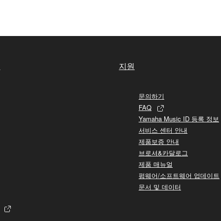
실
지원
문의하기
FAQ
Yamaha Music ID 등록 정보
서비스 센터 안내
제품보증 안내
브로셔&카달로그
제품 매뉴얼
펌웨어/소프트웨어 업데이트
문서 및 데이터