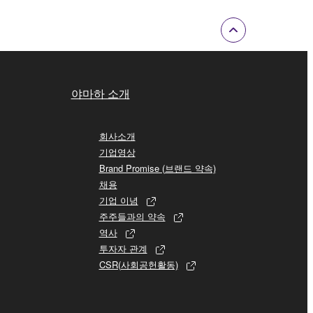
야마하 소개
회사소개
기업영상
Brand Promise (브랜드 약속)
채용
기업 이념
주주들과의 약속
역사
투자자 관계
CSR(사회공헌활동)