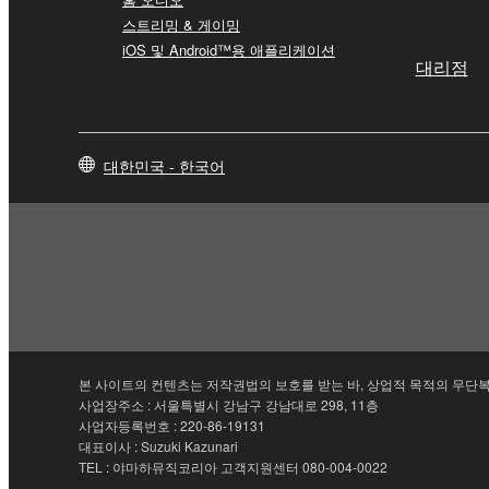
스트리밍 & 게이밍
iOS 및 Android™용 애플리케이션
대리점
대한민국 - 한국어
본 사이트의 컨텐츠는 저작권법의 보호를 받는 바, 상업적 목적의 무단복
사업장주소 : 서울특별시 강남구 강남대로 298, 11층
사업자등록번호 : 220-86-19131
대표이사 : Suzuki Kazunari
TEL : 야마하뮤직코리아 고객지원센터 080-004-0022