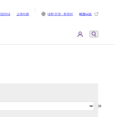
매장안내
고객지원
대한 민국 - 한국어
비즈니스