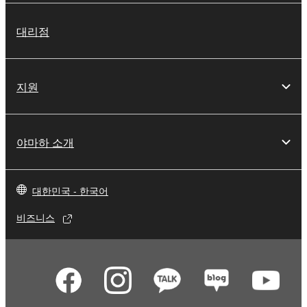
대리점
지원
야마하 소개
대한민국 - 한국어
비즈니스