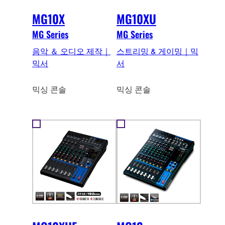
MG10X
MG10XU
MG Series
MG Series
음악 ＆ 오디오 제작｜
스트리밍 & 게이밍｜믹
믹서
서
믹싱 콘솔
믹싱 콘솔