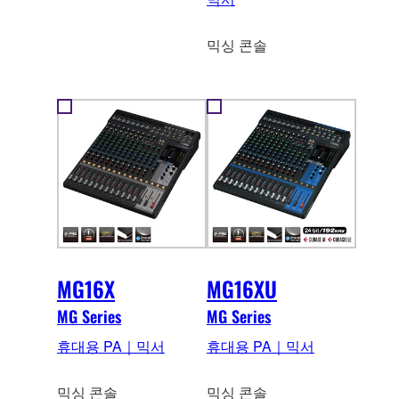
믹싱 콘솔
MG16X
MG16XU
MG Series
MG Series
휴대용 PA｜믹서
휴대용 PA｜믹서
믹싱 콘솔
믹싱 콘솔