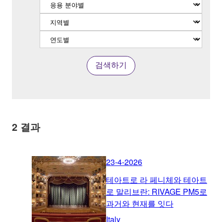
검색하기
2
결과
23-4-2026
테아트로 라 페니체와 테아트
로 말리브란: RIVAGE PM5로
과거와 현재를 잇다
Italy