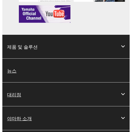
제품 및 솔루션
뉴스
대리점
야마하 소개