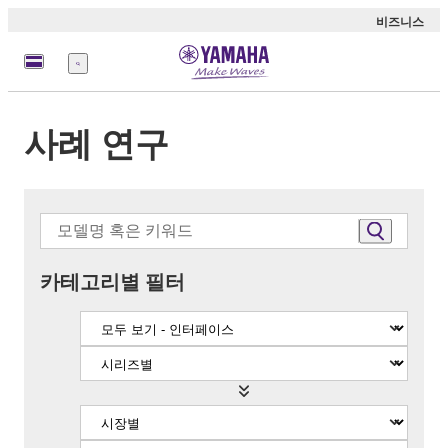
비즈니스
메
뉴
사례 연구
카테고리별 필터