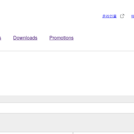
온라인몰
s
Downloads
Promotions