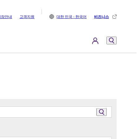
매장안내
고객지원
대한 민국 - 한국어
비즈니스