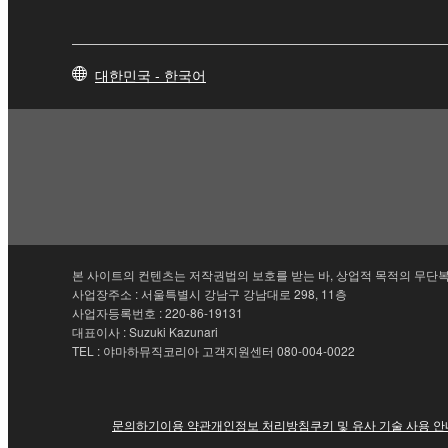
대한민국 - 한국어
본 사이트의 컨텐츠는 저작권법의 보호를 받는 바, 상업적 목적의 무단복
사업장주소 : 서울특별시 강남구 강남대로 298, 11층
사업자등록번호 : 220-86-19131
대표이사 : Suzuki Kazunari
TEL : 야마하뮤직코리아 고객지원센터 080-004-0022
문의하기
이용 약관
개인정보 처리방침
쿠키 및 유사 기술 사용 안