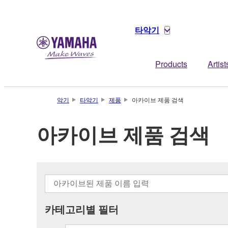
타악기
Products
Artist
악기
타악기
제품
아카이브 제품 검색
아카이브 제품 검색
카테고리별 필터