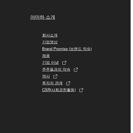
야마하 소개
회사소개
기업영상
Brand Promise (브랜드 약속)
채용
기업 이념
주주들과의 약속
역사
투자자 관계
CSR(사회공헌활동)