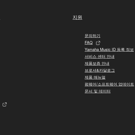
실
지원
문의하기
FAQ
Yamaha Music ID 등록 정보
서비스 센터 안내
제품보증 안내
브로셔&카달로그
제품 매뉴얼
펌웨어/소프트웨어 업데이트
문서 및 데이터