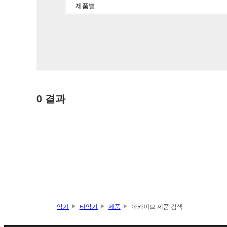
0
결과
악기
타악기
제품
아카이브 제품 검색