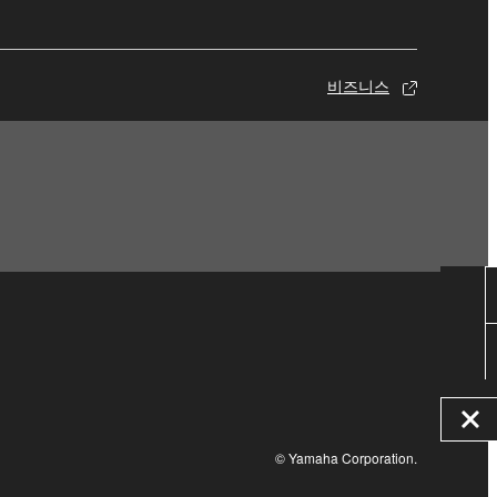
비즈니스
© Yamaha Corporation.