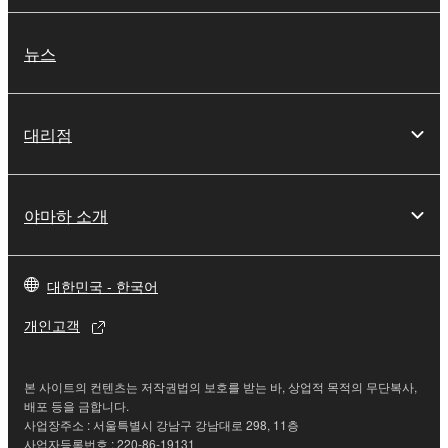
뉴스
대리점
야마하 소개
대한민국 - 한국어
개인고객
본 사이트의 컨텐츠는 저작권법의 보호를 받는 바, 상업적 목적의 무단복사,
배포 등을 금합니다.
사업장주소 : 서울특별시 강남구 강남대로 298, 11층
사업자등록번호 : 220-86-19131