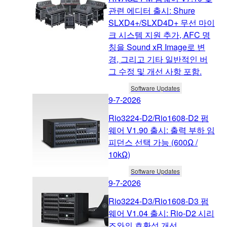
관련 에디터 출시: Shure
SLXD4+/SLXD4D+ 무선 마이
크 시스템 지원 추가, AFC 명
칭을 Sound xR Image로 변
경, 그리고 기타 일반적인 버
그 수정 및 개선 사항 포함.
Software Updates
9-7-2026
Rio3224-D2/Rio1608-D2 펌
웨어 V1.90 출시: 출력 부하 임
피던스 선택 가능 (600Ω /
10kΩ)
Software Updates
9-7-2026
Rio3224-D3/Rio1608-D3 펌
웨어 V1.04 출시: Rio-D2 시리
즈와의 호환성 개선