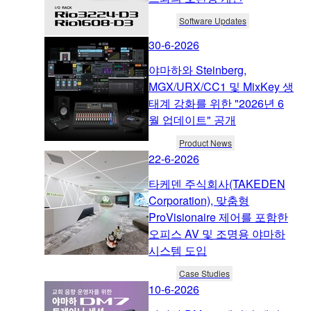
Software Updates
30-6-2026
야마하와 Steinberg,
MGX/URX/CC1 및 MixKey 생
태계 강화를 위한 "2026년 6
월 업데이트" 공개
Product News
22-6-2026
타케덴 주식회사(TAKEDEN
Corporation), 맞춤형
ProVisionaire 제어를 포함한
오피스 AV 및 조명용 야마하
시스템 도입
Case Studies
10-6-2026