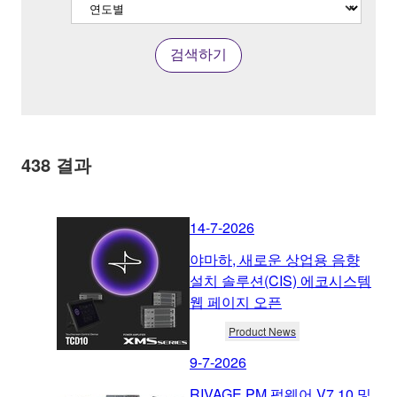
검색하기
438
결과
14-7-2026
야마하, 새로운 상업용 음향
설치 솔루션(CIS) 에코시스템
웹 페이지 오픈
Product News
9-7-2026
RIVAGE PM 펌웨어 V7.10 및