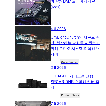
야마하 DM7 트레이닝 세션
(6/29)
4-6-2026
CityLight Church의 사운드 확
장: 성장하는 교회를 지원하기
위해 오디오 시스템을 혁신한
사례
Case Studies
2-6-2026
DHR/CHR 시리즈용 신형
SPCVR-DHR 스피커 커버 출
시
Product News
7-5-2026