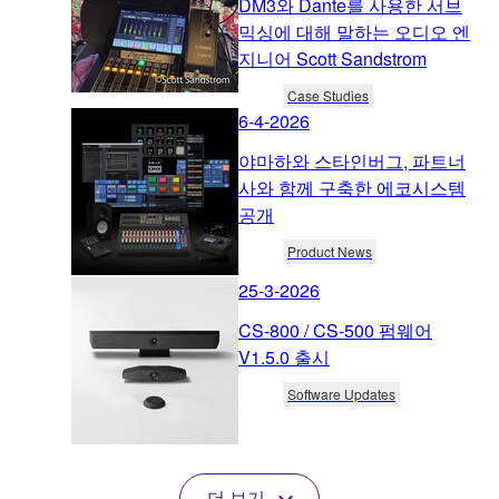
DM3와 Dante를 사용한 서브
믹싱에 대해 말하는 오디오 엔
지니어 Scott Sandstrom
Case Studies
6-4-2026
야마하와 스타인버그, 파트너
사와 함께 구축한 에코시스템
공개
Product News
25-3-2026
CS-800 / CS-500 펌웨어
V1.5.0 출시
Software Updates
더 보기