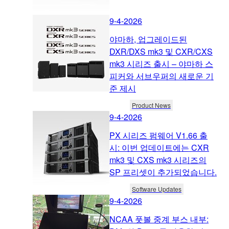
9-4-2026
야마하, 업그레이드된
DXR/DXS mk3 및 CXR/CXS
mk3 시리즈 출시 – 야마하 스
피커와 서브우퍼의 새로운 기
준 제시
Product News
9-4-2026
PX 시리즈 펌웨어 V1.66 출
시: 이번 업데이트에는 CXR
mk3 및 CXS mk3 시리즈의
SP 프리셋이 추가되었습니다.
Software Updates
9-4-2026
NCAA 풋볼 중계 부스 내부: