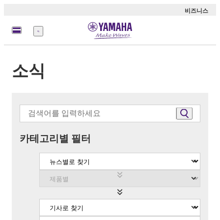
비즈니스
메
뉴
소식
카테고리별 필터