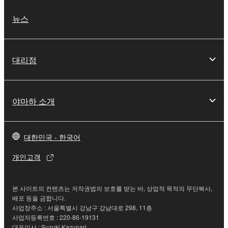
뉴스
대리점
야마하 소개
대한민국 - 한국어
개인고객
본 사이트의 컨텐츠는 저작권법의 보호를 받는 바, 상업적 목적의 무단복사,
배포 등을 금합니다.
사업장주소 : 서울특별시 강남구 강남대로 298, 11층
사업자등록번호 : 220-86-19131
대표이사 : Suzuki Kazunari