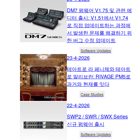
DM7 펌웨어 V1.75 및 관련 에
디터 출시: V1.51에서 V1.74
로 직접 업데이트하는 과정에
서 발생한 문제를 해결하기 위
한 버그 수정 업데이트
Software Updates
23-4-2026
테아트로 라 페니체와 테아트
로 말리브란: RIVAGE PM5로
과거와 현재를 잇다
Case Studies
22-4-2026
SWP2 / SWR / SWX Series
신규 펌웨어 출시
Software Updates