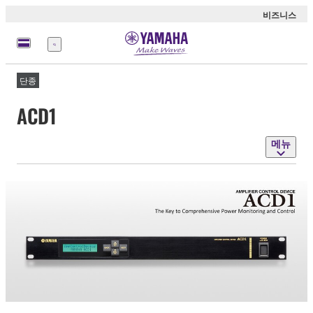
비즈니스
메
뉴
단종
ACD1
메뉴