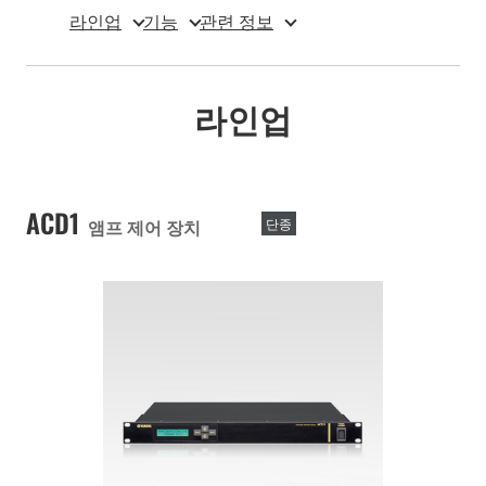
라인업
기능
관련 정보
라인업
ACD1
앰프 제어 장치
단종