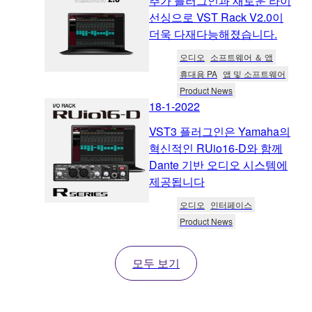
추가 플러그인과 새로운 라이
선싱으로 VST Rack V2.0이
더욱 다재다능해졌습니다.
오디오
소프트웨어 ＆ 앱
휴대용 PA
앱 및 소프트웨어
Product News
18-1-2022
VST3 플러그인은 Yamaha의
혁신적인 RUio16-D와 함께
Dante 기반 오디오 시스템에
제공됩니다
오디오
인터페이스
Product News
모두 보기