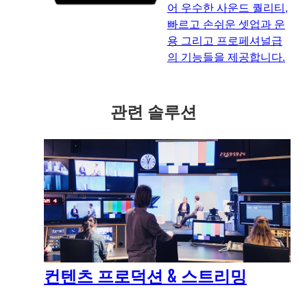
어 우수한 사운드 퀄리티,
빠르고 손쉬운 셋업과 운
용 그리고 프로페셔널급
의 기능들을 제공합니다.
관련 솔루션
컨텐츠 프로덕션 & 스트리밍