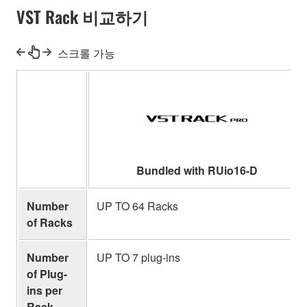
VST Rack 비교하기
스크롤 가능
Bundled with RUio16-D
Number
UP TO 64 Racks
of Racks
Number
UP TO 7 plug-ins
of Plug-
ins per
Rack