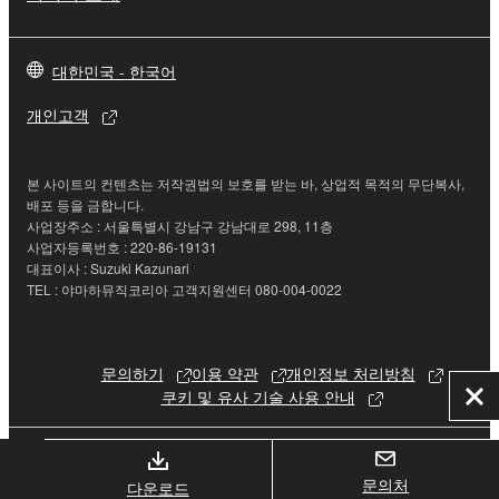
대한민국 - 한국어
개인고객
본 사이트의 컨텐츠는 저작권법의 보호를 받는 바, 상업적 목적의 무단복사,
배포 등을 금합니다.
사업장주소 : 서울특별시 강남구 강남대로 298, 11층
사업자등록번호 : 220-86-19131
대표이사 : Suzuki Kazunari
TEL : 야마하뮤직코리아 고객지원센터 080-004-0022
문의하기
이용 약관
개인정보 처리방침
쿠키 및 유사 기술 사용 안내
닫
기
© Yamaha Corporation.
문의처
다운로드