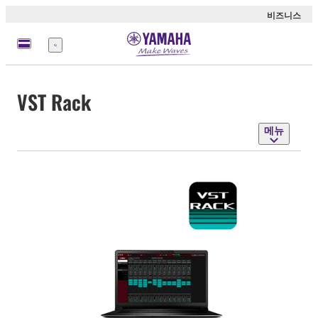
비즈니스
메
뉴
VST Rack
메뉴