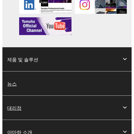
제품 및 솔루션
뉴스
대리점
야마하 소개