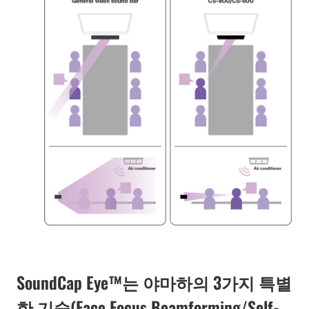
SoundCap Eye™는 야마하의 3가지 특별
한 기술(Face Focus Beamforming/Self-