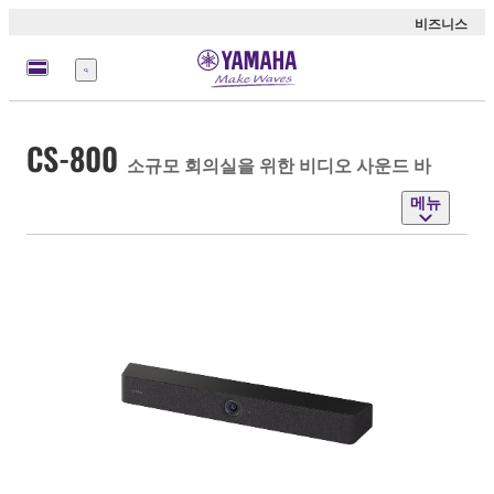
비즈니스
메
뉴
CS-800
소규모 회의실을 위한 비디오 사운드 바
메뉴