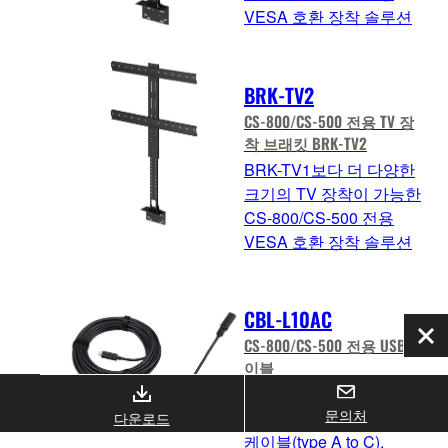
VESA 호환 장착 솔루션
BRK-TV2
CS-800/CS-500 전용 TV 장
착 브래킷 BRK-TV2
BRK-TV1보다 더 다양한
크기의 TV 장착이 가능한
CS-800/CS-500 전용
VESA 호환 장착 솔루션
CBL-L10AC
CS-800/CS-500 전용 USB케
닫
기
이블
CS-800/CS-500 전용 울
문의처
트라 하이스펙 10m USB
다운로드
케이블(type A to C).