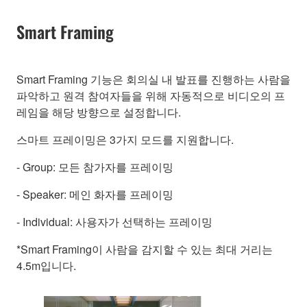
Smart Framing
Smart Framing 기능은 회의실 내 발표를 진행하는 사람을
파악하고 원격 참여자들을 위해 자동적으로 비디오의 프
레임을 해당 방향으로 설정합니다.
스마트 프레이밍은 3가지 모드를 지원합니다.
- Group: 모든 참가자를 프레이밍
- Speaker: 메인 화자를 프레이밍
- Individual: 사용자가 선택하는 프레이밍
*Smart Framing이 사람을 감지할 수 있는 최대 거리는
4.5m입니다.