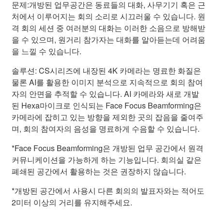
문제:개방된 업무공간은 동료들의 대화, 사무기기 혹은 근
처에서 이루어지는 회의 소리로 시끄러울 수 있습니다. 원
격 회의 세션 중 여러분의 대화는 이러한 소음으로 방해받
을 수 있으며, 원거리 참가자는 대화를 알아듣는데 어려움
을 느낄 수 있습니다.
솔루션: CS시리즈에 내장된 4K 카메라는 명료한 화질은
물론 AI를 활용한 이미지 분석으로 지속적으로 회의 참여
자의 안면을 추적할 수 있습니다. AI 카메라와 새로 개발
된 Hexa마이크로 인식되는 Face Focus Beamforming은
카메라에 잡히고 있는 방향을 제외한 곳의 잡음을 줄여주
며, 회의 참여자의 음성을 명료하게 수음할 수 있습니다.
*Face Focus Beamforming은 개방된 업무 공간에서 원격
커뮤니케이션을 가능하게 하는 기능입니다. 회의실 같은
폐쇄된 공간에서 활용하는 것은 권장하지 않습니다.
*개방된 공간에서 사용시 다른 회의의 발표자와는 적어도
2미터 이상의 거리를 유지해주세요.