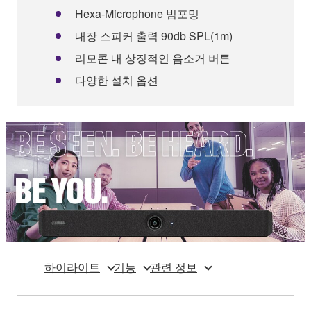
Hexa-Microphone 빔포밍
내장 스피커 출력 90db SPL(1m)
리모콘 내 상징적인 음소거 버튼
다양한 설치 옵션
하이라이트
기능
관련 정보