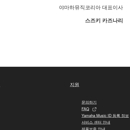
야마하뮤직코리아 대표이사
스즈키 카즈나리
실
지원
문의하기
FAQ
Yamaha Music ID 등록 정보
서비스 센터 안내
제품보증 안내