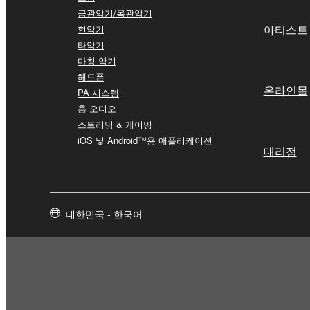
금관악기/목관악기
아티스트
현악기
타악기
마칭 악기
헤드폰
온라인몰
PA 시스템
홈 오디오
스트리밍 & 게이밍
iOS 및 Android™용 애플리케이션
대리점
대한민국 - 한국어