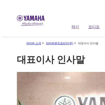
악기
오디오
야마하 소개
야마하뮤직코리아(주)
대표이사 인사말
대표이사 인사말