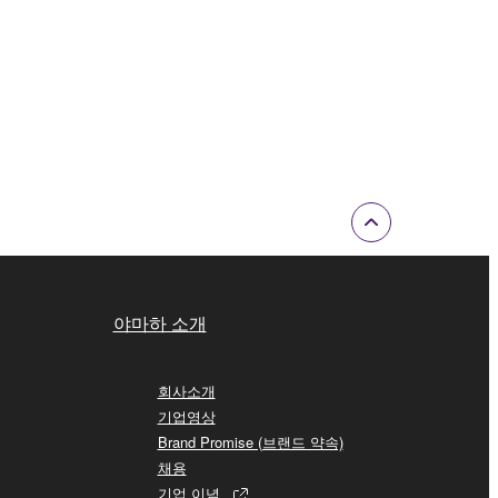
야마하 소개
회사소개
기업영상
Brand Promise (브랜드 약속)
채용
기업 이념