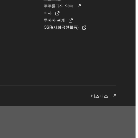
주주들과의 약속
역사
투자자 관계
CSR(사회공헌활동)
비즈니스