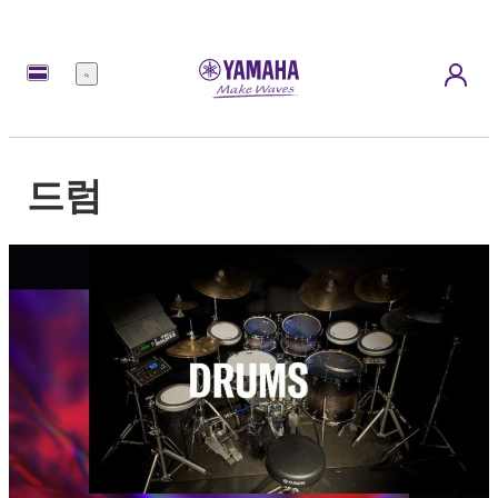
메
뉴
드럼