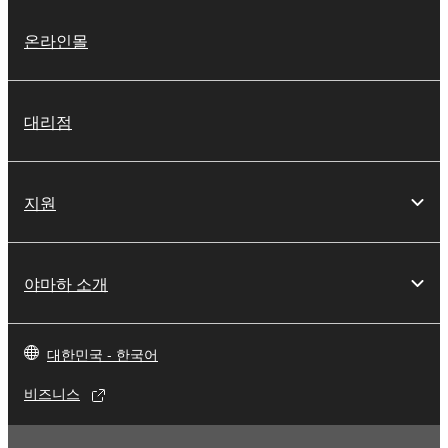
온라인몰
대리점
지원
야마하 소개
대한민국 - 한국어
비즈니스