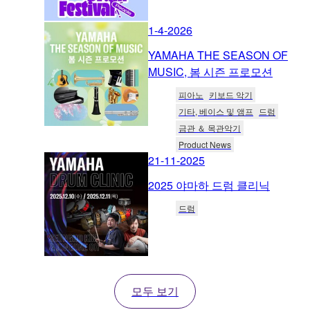
1-4-2026
YAMAHA THE SEASON OF
MUSIC, 봄 시즌 프로모션
피아노
키보드 악기
기타, 베이스 및 앰프
드럼
금관 ＆ 목관악기
Product News
21-11-2025
2025 야마하 드럼 클리닉
드럼
모두 보기