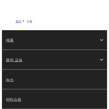
악기
드럼
제품
음악 교실
뉴스
아티스트