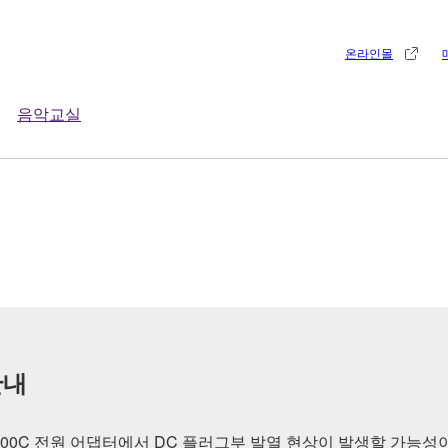
온라인몰
음악교실
안내
PA-300C 전원 어댑터에서 DC 플러그부 발열 현상이 발생할 가능