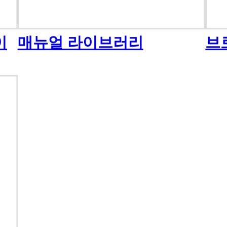
이
매뉴얼 라이브러리
브