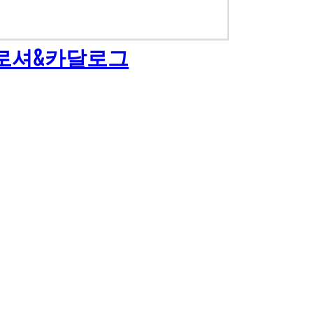
로셔&카달로그