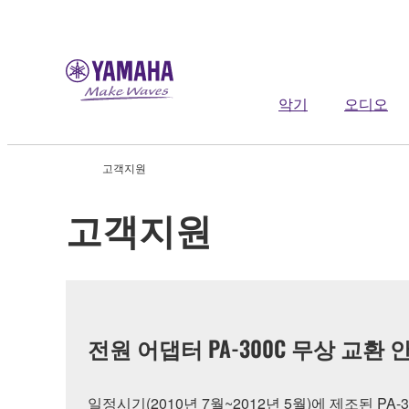
악기
오디오
고객지원
고객지원
전원 어댑터 PA-300C 무상 교환 
일정시기(2010년 7월~2012년 5월)에 제조된 