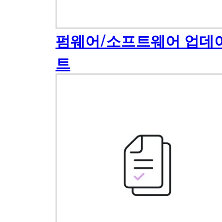
펌웨어/소프트웨어 업데
트