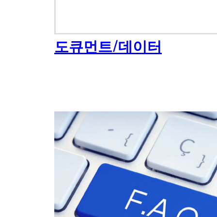
도큐먼트/데이터