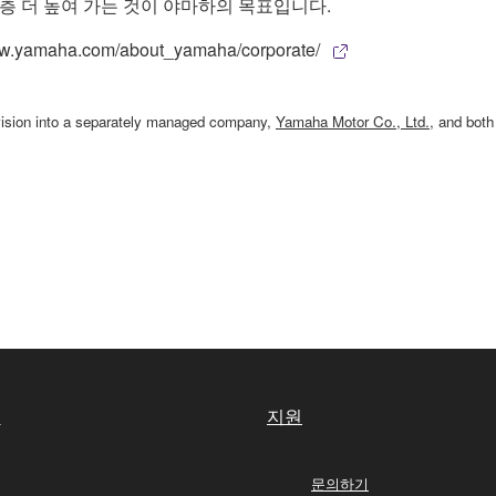
한층 더 높여 가는 것이 야마하의 목표입니다.
maha.com/about_yamaha/corporate/
ivision into a separately managed company,
Yamaha Motor Co., Ltd.
, and bot
실
지원
문의하기