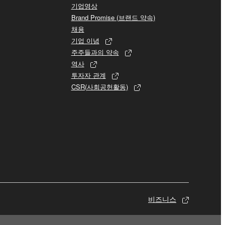
기업영상
Brand Promise (브랜드 약속)
채용
기업 이념
주주들과의 약속
역사
투자자 관계
CSR(사회공헌활동)
비즈니스