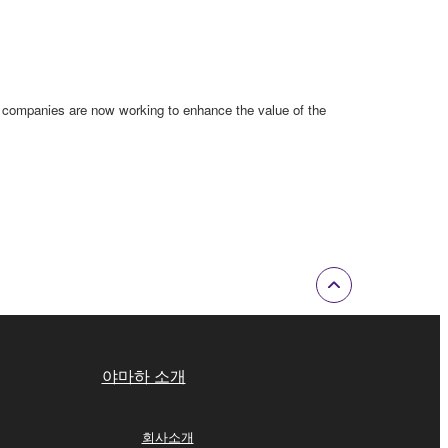
h companies are now working to enhance the value of the
야마하 소개
회사소개