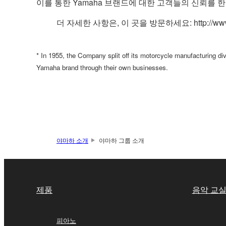
이를 통한 Yamaha 브랜드에 대한 고객들의 신뢰를 
더 자세한 사항은, 이 곳을 방문하세요: http://www.ya
* In 1955, the Company split off its motorcycle manufacturing d
Yamaha brand through their own businesses.
야마하 소개
야마하 그룹 소개
제품
음악 교
피아노