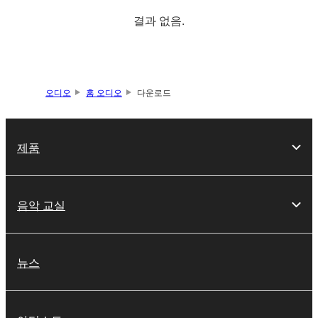
결과 없음.
오디오
홈 오디오
다운로드
제품
음악 교실
뉴스