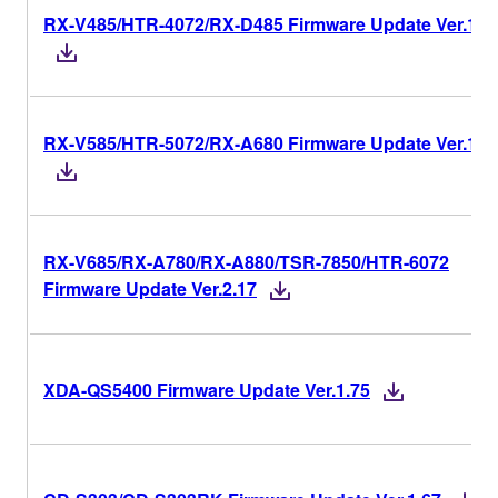
RX-V485/HTR-4072/RX-D485 Firmware Update Ver.1.9
RX-V585/HTR-5072/RX-A680 Firmware Update Ver.1.9
RX-V685/RX-A780/RX-A880/TSR-7850/HTR-6072
Firmware Update Ver.2.17
XDA-QS5400 Firmware Update Ver.1.75