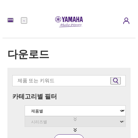
메
뉴
다운로드
카테고리별 필터