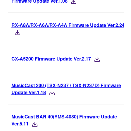
Firmware Update Ver.1.08
RX-A8A/RX-A6A/RX-A4A Firmware Update Ver.2.24
CX-A5200 Firmware Update Ver.2.17
MusicCast 200 (TSX-N237 / TSX-N237D) Firmware
Update Ver.1.18
MusicCast BAR 40(YMS-4080) Firmware Update
Ver.5.11