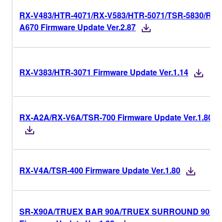
RX-V483/HTR-4071/RX-V583/HTR-5071/TSR-5830/RX-
A670 Firmware Update Ver.2.87
RX-V383/HTR-3071 Firmware Update Ver.1.14
RX-A2A/RX-V6A/TSR-700 Firmware Update Ver.1.80
RX-V4A/TSR-400 Firmware Update Ver.1.80
SR-X90A/TRUEX BAR 90A/TRUEX SURROUND 90A