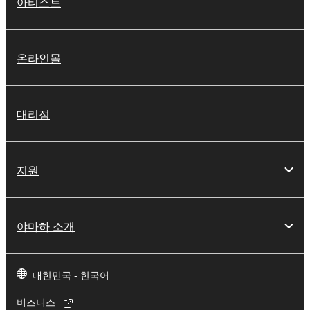
아티스트
온라인몰
대리점
지원
야마하 소개
대한민국 - 한국어
비즈니스