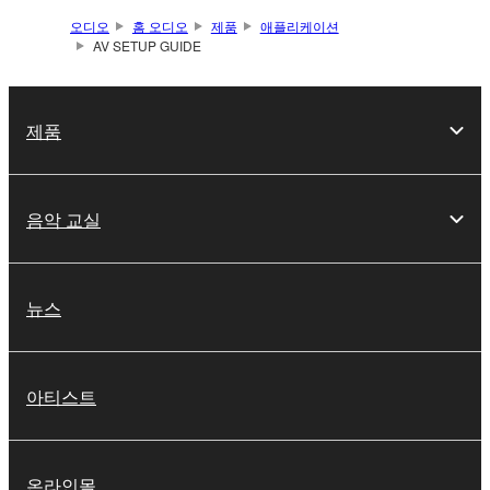
오디오
홈 오디오
제품
애플리케이션
AV SETUP GUIDE
제품
음악 교실
뉴스
아티스트
온라인몰