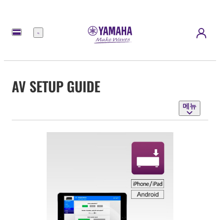
메
뉴
AV SETUP GUIDE
메뉴