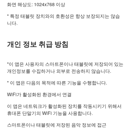
화면 해상도: 1024x768 이상
* 특정 태블릿 장치와의 호환성은 항상 보장되지는 않습
니다.
개인 정보 취급 방침
*이 앱은 사용자의 스마트폰이나 태블릿에 저장되어 있는
개인정보를 수집하거나 외부로 전송하지 않습니다.
* 이 앱은 다음의 목적에 따른 기능을 수행합니다.
WiFi가 활성화된 환경에서 연결
이 앱은 네트워크가 활성화된 장치를 작동시키기 위해서
휴대폰 단말기의 WiFi 기능을 사용합니다.
스마트폰이나 태블릿에 저장된 음악 정보에 접근