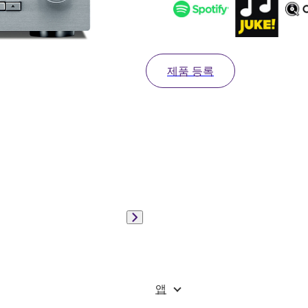
제품 등록
앱