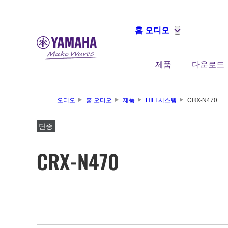
홈 오디오
제품
다운로드
오디오
홈 오디오
제품
HIFI 시스템
CRX-N470
단종
CRX-N470