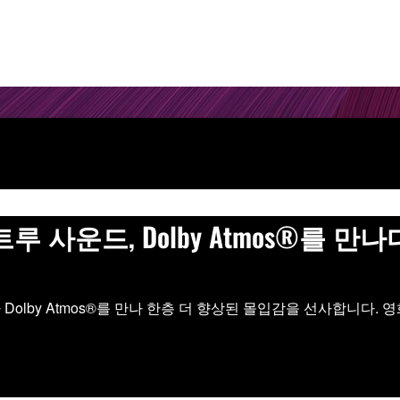
트루 사운드, Dolby Atmos®를 만나
olby Atmos®를 만나 한층 더 향상된 몰입감을 선사합니다.