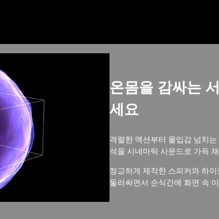
온몸을 감싸는 
세요
격렬한 액션부터 몰입감 넘치는 
석을 시네마틱 사운드로 가득 
정교하게 제작한 스피커와 하이
둘러싸면서 순식간에 화면 속 이