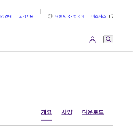
매장안내
고객지원
대한 민국 - 한국어
비즈니스
개요
사양
다운로드