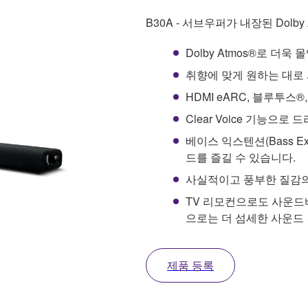
B30A - 서브우퍼가 내장된 Dolby
Dolby Atmos®로 더
취향에 맞게 원하는 대로 
HDMI eARC, 블루투스®
Clear Voice 기능으
베이스 익스텐션(Bass E
드를 즐길 수 있습니다.
사실적이고 풍부한 질감의
TV 리모컨으로도 사운드바
으로는 더 섬세한 사운드 
제품 등록