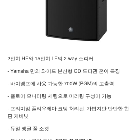
2인치 HF와 15인치 LF의 2-way 스피커
- Yamaha 만의 와이드 분산형 CD 도파관 혼이 특징
- 바이앰프에 사용 가능한 700W (PGM)의 고출력
- 플로어 모니터링 세팅으로 미러링 구성이 가능
- 프리미엄 폴리우레아 코팅 처리된, 가볍지만 단단한 합
판 케비닛
- 듀얼 앵글 폴 소켓