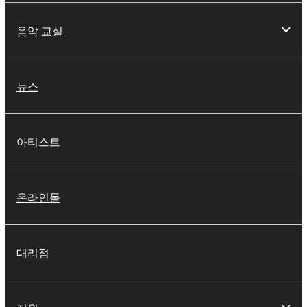
음악 교실
뉴스
아티스트
온라인몰
대리점