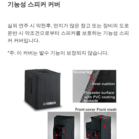
기능성 스피커 커버
실외 연주 시 악천후, 먼지가 많은 창고 또는 장비의 도로
운반 시 악조건으로부터 스피커를 보호하는 기능성 스피
커 커버입니다.
*주: 이 커버는 발수 기능이 보장되지 않습니다.