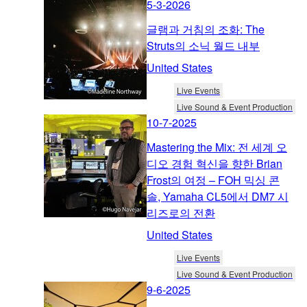
5-3-2026
글램과 거침의 조화: The
Struts의 소닉 월드 내부
United States
Live Events
Live Sound & Event Production
10-7-2025
Mastering the Mix: 전 세계 오
디오 경험 혁신을 향한 Brian
Frost의 여정 – FOH 믹싱 콘
솔, Yamaha CL5에서 DM7 시
리즈로의 전환
United States
Live Events
Live Sound & Event Production
9-6-2025