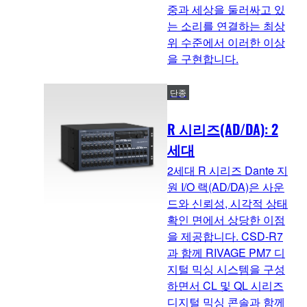
중과 세상을 둘러싸고 있
는 소리를 연결하는 최상
위 수준에서 이러한 이상
을 구현합니다.
단종
R 시리즈(AD/DA): 2
세대
2세대 R 시리즈 Dante 지
원 I/O 랙(AD/DA)은 사운
드와 신뢰성, 시각적 상태
확인 면에서 상당한 이점
을 제공합니다. CSD-R7
과 함께 RIVAGE PM7 디
지털 믹싱 시스템을 구성
하면서 CL 및 QL 시리즈
디지털 믹싱 콘솔과 함께