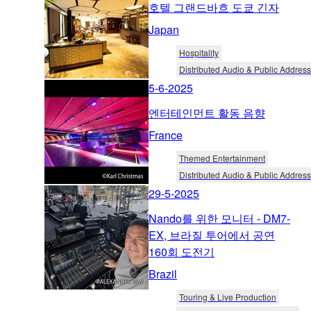
호텔 그랜드바흐 도쿄 긴자
Japan
Hospitality
Distributed Audio & Public Address
5-6-2025
엔터테인먼트 활동 음향
France
Themed Entertainment
Distributed Audio & Public Address
29-5-2025
Nando를 위한 모니터 - DM7-
EX, 브라질 투어에서 공연
160회 도전기
Brazil
Touring & Live Production