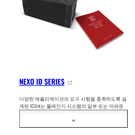
NEXO ID SERIES
다양한 애플리케이션의 요구 사항을 충족하도록 설
계된 ID24는 풀레인지 시스템의 일부 또는 어려운
공간에서 전용 '
사운드 빔' 유닛으로 이상적입니다.
수평 또는 수직으로 장착된 ID24는 모든 시나리오
더
에서 뛰어난 성능을 제공합니다.
자
세