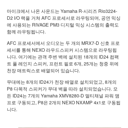
마이크에서 나온 사운드는 Yamaha R-시리즈 Rio3224-
D2 I/O 랙을 거쳐 AFC 프로세서로 라우팅되며, 공연 믹싱
에 사용되는 RIVAGE PM3 디지털 믹싱 시스템의 출력도
함께 라우팅됩니다.
AFC 프로세서에서 오디오는 두 개의 MRX7-D 신호 프로
세서를 통해 NEXO 라우드스피커 시스템으로 라우팅됩
니다. 여기에는 관객 주변 벽에 설치된 18개의 ID24 컴팩
트 풀 레인지 스피커, 프런트 필로 6개, 25개는 청중 위에
천장 매트릭스로 배열되어 있습니다.
무대에는 8개의 ID24가 천장 배열로 설치되었고, 8개의
P8 다목적 스피커가 무대 벽을 따라 설치되었습니다. 모
든 ID24는 7개의 Yamaha XMV8280-D 멀티채널 파워 앰
프로 구동되고, P8은 2개의 NEXO NXAMP 4x1로 구동됩
니다.