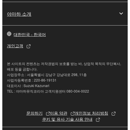
야마하 소개
대한민국 - 한국어
개인고객
본 사이트의 컨텐츠는 저작권법의 보호를 받는 바, 상업적 목적의 무단복사,
배포 등을 금합니다.
사업장주소 : 서울특별시 강남구 강남대로 298, 11층
사업자등록번호 : 220-86-19131
대표이사 : Suzuki Kazunari
TEL : 야마하뮤직코리아 고객지원센터 080-004-0022
문의하기
이용 약관
개인정보 처리방침
쿠키 및 유사 기술 사용 안내