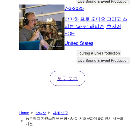
Live Sound & Event Production
7-3-2025
야마하 프로 오디오 그리고 스
티븐 "파토" 패티슨, 호지어
FOH
United States
Touring & Live Production
Live Sound & Event Production
모두 보기
Home
오디오
사례 연구
풍부하고 자연스러운 음향 - AFC, 서초문화예술회관의 사운드
개선