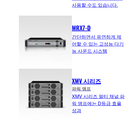
사용할 수도 있습니다.
MRX7-D
간단하면서 유연하게 제
어할 수 있는 고성능 다기
능 사운드 시스템
XMV 시리즈
파워 앰프
XMV 시리즈 멀티 채널 파
워 앰프에는 D등급 효율
성과