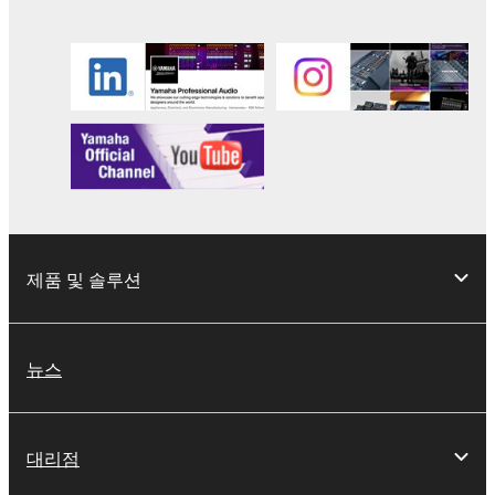
제품 및 솔루션
뉴스
대리점