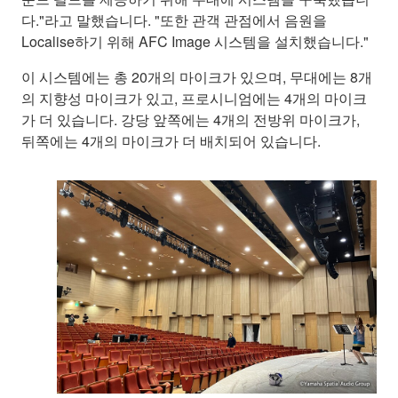
다."라고 말했습니다. "또한 관객 관점에서 음원을
Localise하기 위해 AFC Image 시스템을 설치했습니다."
이 시스템에는 총 20개의 마이크가 있으며, 무대에는 8개
의 지향성 마이크가 있고, 프로시니엄에는 4개의 마이크
가 더 있습니다. 강당 앞쪽에는 4개의 전방위 마이크가,
뒤쪽에는 4개의 마이크가 더 배치되어 있습니다.