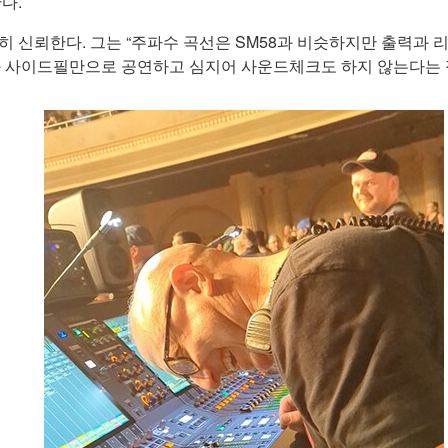
다.
V7을 강력히 신뢰한다. 그는 “주파수 곡선은 SM58과 비슷하지만 출력
지와 사이드필만으로 공연하고 심지어 사운드체크도 하지 않는다는 