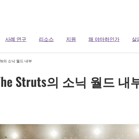
사례 연구
리소스
지원
왜 야마하인가
살
uts의 소닉 월드 내부
e Struts의 소닉 월드 내