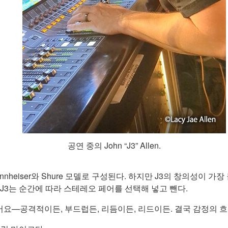
공연 중의 John “J3” Allen.
nheiser와 Shure 모델로 구성된다. 하지만 J3의 창의성이 가장
 J3는 순간에 따라 스테레오 페어를 선택해 넣고 뺀다.
있어요—공격적이든, 부드럽든, 리듬이든, 리드이든. 결국 감정의 