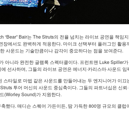
Zach “Bear” Bair는 The Struts의 전율 넘치는 라이브 공
어떤 공연장에서도 완벽하게 적응한다. 마이크 선택부터 플러그인 활
한 사운드는 기술만큼이나 감각이 중요하다는 점을 보여준다.
가 아니라 완전한 글램록 스펙터클이다. 프런트맨 Luke Spiller가 F
을 동시에 선사하며, 그들의 라이브 공연은 에너지·카리스마·사운드 
 스타일로 마법 같은 사운드를 만들어내는 두 엔지니어가 이끄는 정
ir는 The Struts 투어 머신의 사운드 중심축이다. 그들의 파트너십은
드(Worley Sound)가 지원한다.
축했다. 매디슨 스퀘어 가든이든, 땀 가득한 800명 규모의 클럽