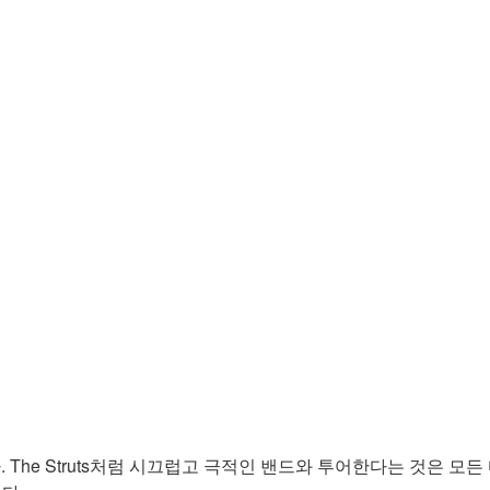
 The Struts처럼 시끄럽고 극적인 밴드와 투어한다는 것은 모