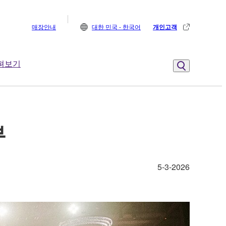
매장안내
대한 민국 - 한국어
개인고객
펴보기
부
5-3-2026