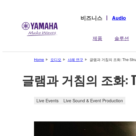
비즈니스
Audio
제품
솔루션
Home
오디오
사례 연구
글램과 거침의 조화: The Str
글램과 거침의 조화: Th
Live Events
Live Sound & Event Production