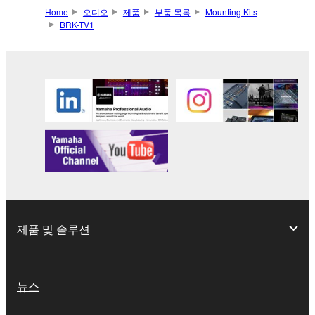
Home
오디오
제품
부품 목록
Mounting Kits
BRK-TV1
제품 및 솔루션
뉴스