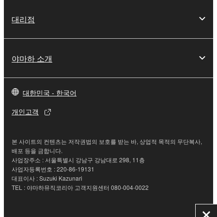
대리점
야마하 소개
대한민국 - 한국어
개인고객
본 사이트의 컨텐츠는 저작권법의 보호를 받는 바, 상업적 목적의 무단복사,
배포 등을 금합니다.
사업장주소 : 서울특별시 강남구 강남대로 298, 11층
사업자등록번호 : 220-86-19131
대표이사 : Suzuki Kazunari
TEL : 야마하뮤직코리아 고객지원센터 080-004-0022