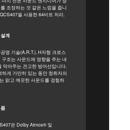
 마치 전문 사운드 엔지니어가 장
를 조정하는 것 같은 느낌을 줍니
® QCS407을 사용한 64비트 처리.
 설계
명 기술(A.R.T.), H자형 크로스
 구조는 사운드에 영향을 주는 내
을 막아주는 견고한 방어선입니다.
벽하게 가만히 있는 동안 청취자의
는 맑고 깨끗한 사운드를 경험하
부품
S407은 Dolby Atmos® 및