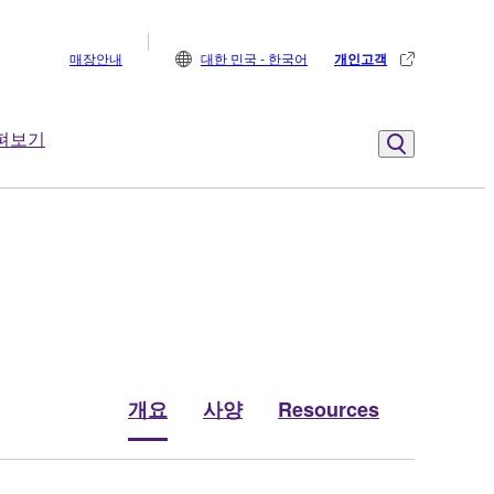
매장안내
대한 민국 - 한국어
개인고객
펴보기
개요
사양
Resources