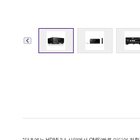
*당초에는 HDMI 2.1 사양에서 QMS(빠른 미디어 