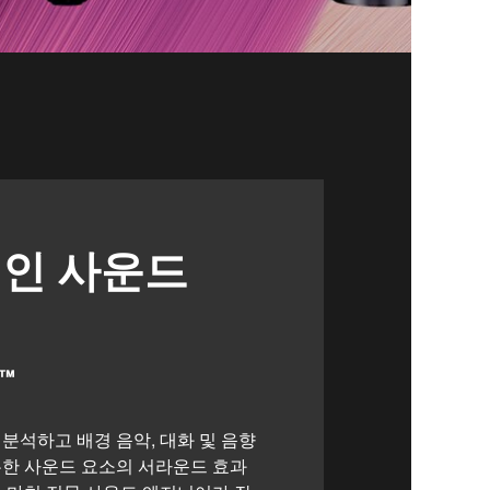
인 사운드
I™
분석하고 배경 음악, 대화 및 음향
유한 사운드 요소의 서라운드 효과