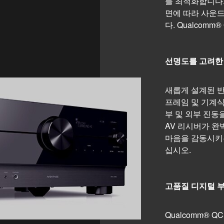
를 최적화합니다.
면에 따라 사운드
다. Qualcomm
선명도를 고려한
새롭게 설계된 반공
프레임 및 기계식
부 및 외부 진동
AV 리시버가 완
마음을 감동시키
십시오.
고품질 디지털 
Qualcomm® QC