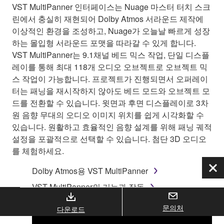
VST MultiPanner 인터페이스는 Nuage 마스터 터치 스크
린에서 충실히 재현되어 Dolby Atmos 서라운드 제작에
이상적인 환경을 조성하고, Nuage가 오늘날 빠르게 성장
하는 몰입형 서라운드 포맷을 따라갈 수 있게 합니다.
VST MultiPanner는 9.1채널 베드 믹스 작업, 단일 디스플
레이를 통해 최대 118개 오디오 오브젝트로 오브젝트 믹
스 작업이 가능합니다. 프로젝트가 진행되면서 오퍼레이
터는 패닝을 재시작하지 않아도 베드 모드와 오브젝트 모
드를 전환할 수 있습니다. 윗면과 후면 디스플레이로 3차
원 음향 무대의 오디오 이미지 위치를 쉽게 시각화할 수
있습니다. 원활하고 효율적인 음향 설계를 위해 패닝 궤적
설정을 포괄적으로 선택할 수 있습니다. 첨단 3D 오디오
를 체험하세요.
Dolby Atmos용 VST MultiPanner
닫
기
VST MultiPanner의 기능과 작동
문의처
다운로드