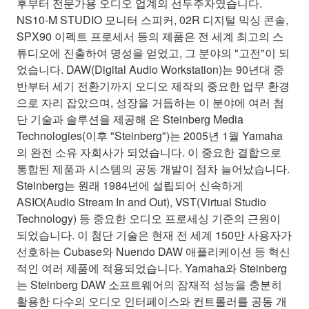
후부터 전문가용 오디오 업계의 선두주자였습니다.
NS10-M STUDIO 모니터 스피커, 02R 디지털 믹싱 콘솔,
SPX90 이펙트 프로세서 등의 제품은 전 세계 최고의 스
튜디오에 진출하여 명성을 얻었고, 그 분야의 "고전"이 되
었습니다. DAW(Digital Audio Workstation)는 90년대 중
반부터 세기 전환기까지 오디오 제작의 중요한 업무 환경
으로 자리 잡았으며, 성장을 거듭하는 이 분야에 여러 첨
단 기술과 솔루션을 제공해 온 Steinberg Media
Technologies(이후 "Steinberg")는 2005년 1월 Yamaha
의 완전 소유 자회사가 되었습니다. 이 중요한 결합으로
통합된 제품과 시스템의 공동 개발이 점차 늘어났습니다.
Steinberg는 원래 1984년에 설립되어 신속하게
ASIO(Audio Stream In and Out), VST(Virtual Studio
Technology) 등 중요한 오디오 프로세싱 기준의 근원이
되었습니다. 이 첨단 기술은 현재 전 세계 150만 사용자가
선호하는 Cubase와 Nuendo DAW 애플리케이션 등 혁신
적인 여러 제품에 적용되었습니다. Yamaha와 Steinberg
는 Steinberg DAW 소프트웨어의 잠재적 성능을 충분히
활용한 다수의 오디오 인터페이스와 컨트롤러를 공동 개