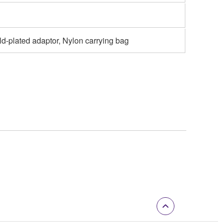
ld-plated adaptor, Nylon carrying bag