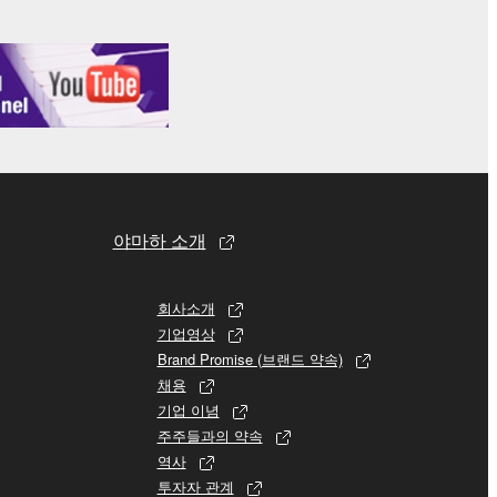
야마하 소개
회사소개
기업영상
Brand Promise (브랜드 약속)
채용
기업 이념
주주들과의 약속
역사
투자자 관계