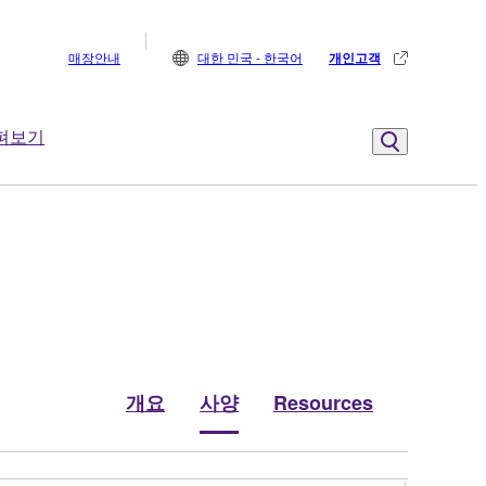
매장안내
대한 민국 - 한국어
개인고객
펴보기
개요
사양
Resources