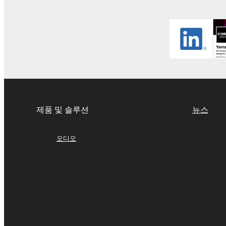
제품 및 솔루션
뉴스
오디오