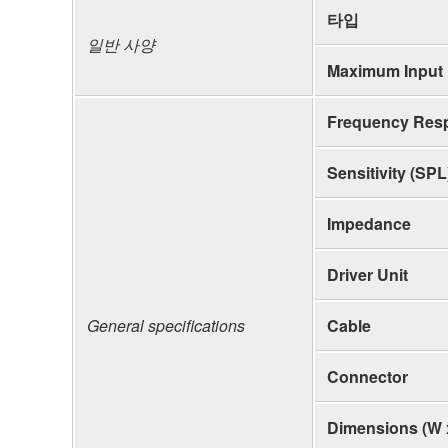
타입
일반 사양
Maximum Input
Frequency Res
Sensitivity (SPL
Impedance
Driver Unit
General specifications
Cable
Connector
Dimensions (W 