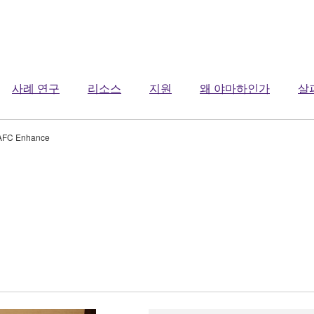
사례 연구
리소스
지원
왜 야마하인가
살
AFC Enhance