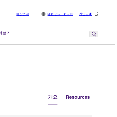
매장안내
대한 민국 - 한국어
개인고객
펴보기
개요
Resources