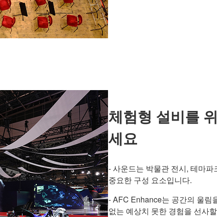
체험형 설비를 
세요
- 사운드는 박물관 전시, 테마
중요한 구성 요소입니다.
- AFC Enhance는 공간의
없는 예상치 못한 경험을 선사할