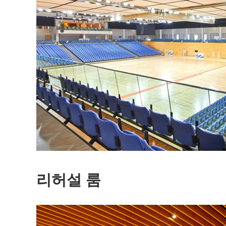
리허설 룸