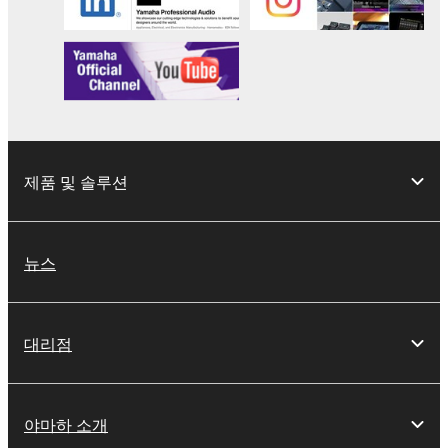
제품 및 솔루션
뉴스
대리점
야마하 소개