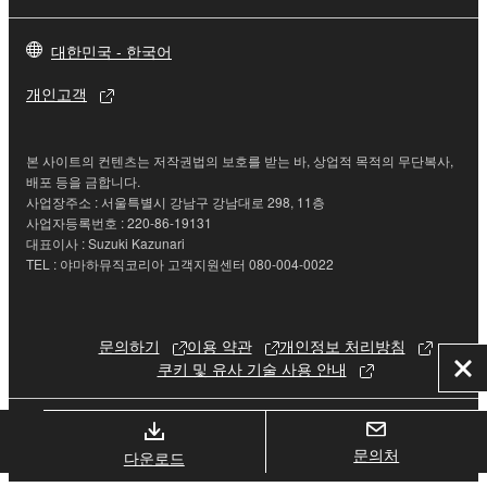
대한민국 - 한국어
개인고객
본 사이트의 컨텐츠는 저작권법의 보호를 받는 바, 상업적 목적의 무단복사,
배포 등을 금합니다.
사업장주소 : 서울특별시 강남구 강남대로 298, 11층
사업자등록번호 : 220-86-19131
대표이사 : Suzuki Kazunari
TEL : 야마하뮤직코리아 고객지원센터 080-004-0022
문의하기
이용 약관
개인정보 처리방침
쿠키 및 유사 기술 사용 안내
닫
기
© Yamaha Corporation.
문의처
다운로드