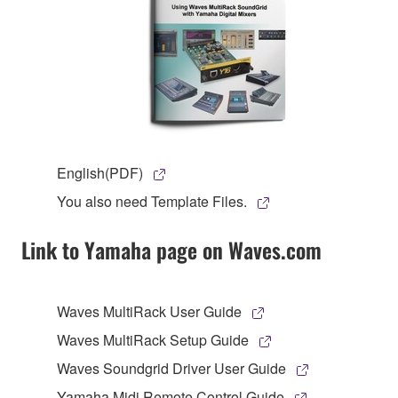
English(PDF)
You also need Template Files.
Link to Yamaha page on Waves.com
Waves MultiRack User Guide
Waves MultiRack Setup Guide
Waves Soundgrid Driver User Guide
Yamaha Midi Remote Control Guide