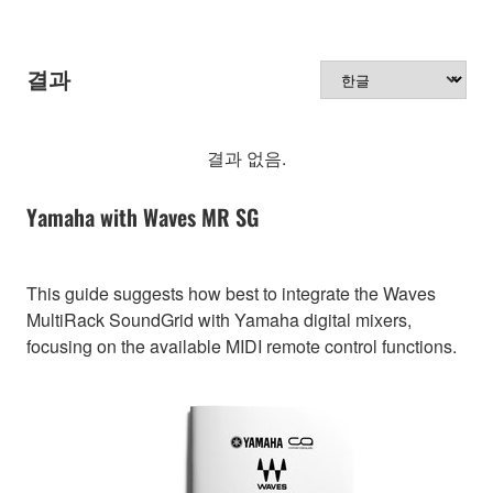
결과
결과 없음.
Yamaha with Waves MR SG
This guide suggests how best to integrate the Waves
MultiRack SoundGrid with Yamaha digital mixers,
focusing on the available MIDI remote control functions.