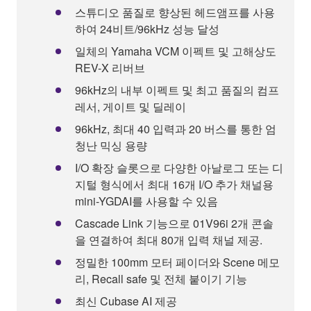
스튜디오 품질로 향상된 헤드앰프를 사용
하여 24비트/96kHz 성능 달성
일체의 Yamaha VCM 이펙트 및 고해상도
REV-X 리버브
96kHz의 내부 이펙트 및 최고 품질의 컴프
레서, 게이트 및 딜레이
96kHz, 최대 40 입력과 20 버스를 통한 엄
청난 믹싱 용량
I/O 확장 슬롯으로 다양한 아날로그 또는 디
지털 형식에서 최대 16개 I/O 추가 채널용
mini-YGDAI를 사용할 수 있음
Cascade Link 기능으로 01V96i 2개 콘솔
을 연결하여 최대 80개 입력 채널 제공.
정밀한 100mm 모터 페이더와 Scene 메모
리, Recall safe 및 전체 붙이기 기능
최신 Cubase AI 제공