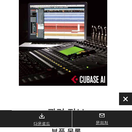
닫
기
관련 정보
문의처
다운로드
부품 목록