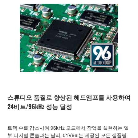
스튜디오 품질로 향상된 헤드앰프를 사용하여
24비트/96kHz 성능 달성
트랙 수를 감소시켜 96kHz 모드에서 작업을 실현하는 일
부 디지털 콘솔과는 달리, 01V96i는 제공된 모든 샘플링