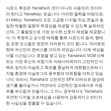
사운드 특징은 Yamaha의 것이 아니라 사용자의 것이어
야 한다고 Yamaha는 믿습니다. 이러한 철학을 바탕으로,
01V96i는 Yamaha의 모든 고급형 디지털 믹싱 콘솔과 동
일한 탁월한 음향적 투명성을 제공할 수 있도록 설계되었
으며, 그 출발점으로 가장 순수한 신호의 재생을 제공합니
다. 이 투명하고 순수한 매체를 통해 사운드의 음색, 형태
및 표현 요소들은 완전히 여러분의 것이 됩니다. 여러분은
현재 자신만의 캔버스를 가지게 되었습니다. 이제 색상을
더할 시간입니다. 호평을 받고 있는 Yamaha의 VCM 이펙
트는 가장 최신의 저항기와 커패시터에까지 고전적인 이
펙트 장치의 아날로그 회로를 충실하게 재현함으로써 디
지털 환경에 아날로그의 풍부함과 따뜻함을 더하고 있습
니다. 따라서, Yamaha의 고전적인 SPX 리버브로 음성에
생기를 불어넣거나 70년대의 고전적인 컴프레서로 저음
부를 부드럽게 만들거나, 그 어느 경우에서도 Yamaha의
유연한 디지털 프로세싱을 사용하여 감동적이고 빈티지
한 사실성을 창출할 수 있습니다.