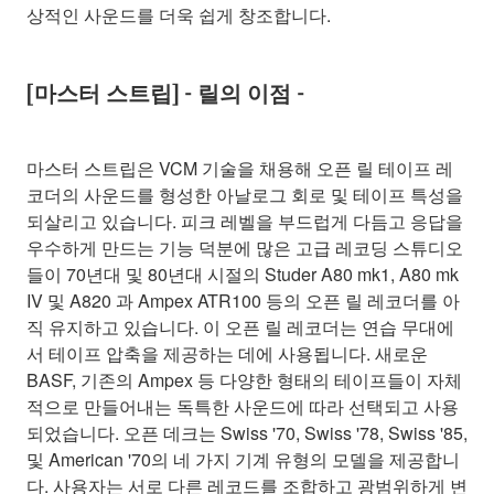
상적인 사운드를 더욱 쉽게 창조합니다.
[마스터 스트립] - 릴의 이점 -
마스터 스트립은 VCM 기술을 채용해 오픈 릴 테이프 레
코더의 사운드를 형성한 아날로그 회로 및 테이프 특성을
되살리고 있습니다. 피크 레벨을 부드럽게 다듬고 응답을
우수하게 만드는 기능 덕분에 많은 고급 레코딩 스튜디오
들이 70년대 및 80년대 시절의 Studer A80 mk1, A80 mk
IV 및 A820 과 Ampex ATR100 등의 오픈 릴 레코더를 아
직 유지하고 있습니다. 이 오픈 릴 레코더는 연습 무대에
서 테이프 압축을 제공하는 데에 사용됩니다. 새로운
BASF, 기존의 Ampex 등 다양한 형태의 테이프들이 자체
적으로 만들어내는 독특한 사운드에 따라 선택되고 사용
되었습니다. 오픈 데크는 Swiss '70, Swiss '78, Swiss '85,
및 American '70의 네 가지 기계 유형의 모델을 제공합니
다. 사용자는 서로 다른 레코드를 조합하고 광범위하게 변