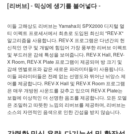
[리버브] - 믹싱에 생기를 불어넣다 -
이들 고해상도 리버브는 Yamaha의 SPX2000 디지털 멀
티 이펙트 프로세서에서 최초로 도입된 최신의 "REV-X"
알고리즘을 사용합니다. REV-X 프로그램은 다년간의 헌
신적인 연구 및 개발에 힘입어 가장 풍부한 리버브 이펙트
및 부드러운 감쇄 특성을 보여줍니다. REV-X Hall, REV-
X Room, REV-X Plate 프로그램이 제공되며 방 크기 및
감쇄 엔벌로프와 같은 새로운 파라미터들이 사용됩니다.
이들 파라미터들은 전례 없는 선명도와 뛰어난 뉘앙스 제
어를 제공합니다. REV-X Hall 및 REV-X Room 프로그램
은 매우 개방된 사운드를 갖추고 있으며 REV-X Plate는
보컬에 이상적인 더 선명한 음조를 제공합니다. 모든 모델
은 조밀하고 따뜻한 느낌의 리버브를 제공하며, 리버브는
소스의 자연적인 음색으로 인한 간섭을 받지 않습니다.
강력한 믹싱 용량, 다기능성 및 확장성