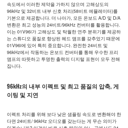
속도에서 이러한 제약을 가하지 않으며 고해상도의
96kHz 및 32비트 내부 신호 처리(58비트 에뮬레이터)를
기본으로 제공합니다. 더 나아가, 모든 온보드 A/D 및 D/A
변환은 최고 성능의 24비트/96kHz 컨버터를 활용합니다.
이는 01V96i가 고해상도 및 탁월한 연주 분위기를 제공하
는 스튜디오 품질로 향상된 헤드 앰프를 갖추었기 때문에
01V96i에 있어 특히 중요합니다. 완전한 24비트 및
96kHz에서 작동하는 온보드 컨버터를 통해 우수한 프리
앰프의 따뜻하고 투명한 출력의 디지털 표현이 모두 전해
집니다.
96kHz의 내부 이펙트 및 최고 품질의 압축, 게
이팅 및 지연
이펙트 처리를 위해 보다 낮은 샘플링 속도로 변환해야 한
다면 24비트/ 96kHz 오디오를 갖는다는 게 무슨 의미가
있겠습니까? 이것이 바로 신호 체인의 어느 곳에서도 24