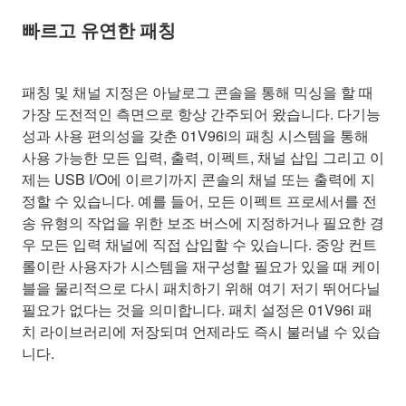
빠르고 유연한 패칭
패칭 및 채널 지정은 아날로그 콘솔을 통해 믹싱을 할 때
가장 도전적인 측면으로 항상 간주되어 왔습니다. 다기능
성과 사용 편의성을 갖춘 01V96i의 패칭 시스템을 통해
사용 가능한 모든 입력, 출력, 이펙트, 채널 삽입 그리고 이
제는 USB I/O에 이르기까지 콘솔의 채널 또는 출력에 지
정할 수 있습니다. 예를 들어, 모든 이펙트 프로세서를 전
송 유형의 작업을 위한 보조 버스에 지정하거나 필요한 경
우 모든 입력 채널에 직접 삽입할 수 있습니다. 중앙 컨트
롤이란 사용자가 시스템을 재구성할 필요가 있을 때 케이
블을 물리적으로 다시 패치하기 위해 여기 저기 뛰어다닐
필요가 없다는 것을 의미합니다. 패치 설정은 01V96i 패
치 라이브러리에 저장되며 언제라도 즉시 불러낼 수 있습
니다.