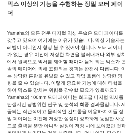
믹스 이상의 기능을 수행하는 정밀 모터 페이
더
Yamaha의 모든 전문 디지털 믹싱 콘솔은 모터 페이더를
갖추고 있으며 여기에는 이유가 있습니다. 믹싱 기술자는
레벨이 어디인지 항상 볼 수 있어야 합니다. 모터 페이더
가 없는 경우 이전에 저장한 화면을 불러내거나 외부 장치
에서 원격으로 믹서를 제어할 때마다 듣게 되는 믹스가 콘
솔의 페이더에 의해 표현되는 것과는 완전히 다릅니다. 이
는 상당한 혼란을 유발할 수 있고 작업 흐름에 상당한 영
향을 줄 수 있습니다. 이렇게 중요한 기능에 대해 타협을
하여 믹스를 망치는 위험을 감수할 필요가 있을까요?
Yamaha의 100mm 모터 페이더는 최고급 디지털 믹서를
탄생시킨 광범위한 연구 및 분석의 최종 결과물입니다. 제
공되는 직관적이고 물리적인 컨트롤을 이용하여 이들 정
밀 페이더는 이전에 저장한 설정이 정확하게 동일한 사운
드로 출력될 뿐만 아니라 설정이 저장 시에 보여졌던 것과
동일하게 보인다는 것을 보증합니다. 더 나아가, 다수의