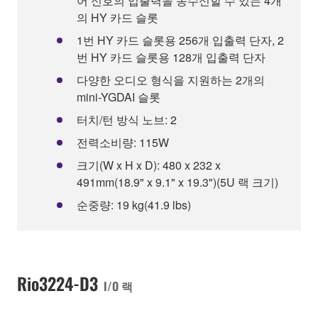
어 신호의 입출력을 송수신할 수 있는 4개
의 HY 카드 슬롯
1번 HY 카드 슬롯용 256개 입출력 단자, 2
번 HY 카드 슬롯용 128개 입출력 단자
다양한 오디오 형식을 지원하는 2개의
mini-YGDAI 슬롯
터치/턴 방식 노브: 2
전력소비량: 115W
크기(W x H x D): 480 x 232 x
491mm(18.9" x 9.1" x 19.3")(5U 랙 크기)
순중량: 19 kg(41.9 lbs)
Rio3224-D3
I/O 랙