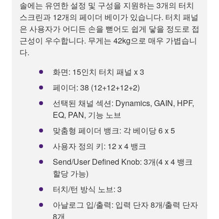
솔에는 유연한 설정 및 구성을 지원하는 3개의 터치
스크린과 12개의 페이더 베이가 있습니다. 터치 패널
은 사용자가 어디든 손을 뻗어도 쉽게 닿을 정도로 접
근성이 우수합니다. 무게는 42kg으로 매우 가볍습니
다.
화면: 15인치 터치 패널 x 3
페이더: 38 (12+12+12+2)
선택된 채널 섹션: Dynamics, GAIN, HPF,
EQ, PAN, 기능 노브
맞춤형 페이더 뱅크: 각 베이당 6 x 5
사용자 정의 키: 12 x 4 뱅크
Send/User Defined Knob: 3개(4 x 4 뱅크
할당 가능)
터치/턴 방식 노브: 3
아날로그 입/출력: 입력 단자 8개/출력 단자
8개