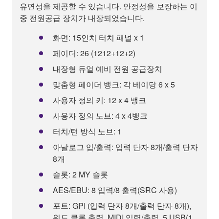
유연성을 제공할 수 있습니다. 안정성을 보장하는 이
중 전원공급 장치가 내장되었습니다.
화면: 15인치 터치 패널 x 1
페이더: 26 (1212+12+2)
내장형 듀얼 예비 전원 공급장치
맞춤형 페이더 뱅크: 각 베이당 6 x 5
사용자 정의 키: 12 x 4 뱅크
사용자 정의 노브: 4 x 4뱅크
터치/턴 방식 노브: 1
아날로그 입/출력: 입력 단자 8개/출력 단자
8개
슬롯: 2 MY 슬롯
AES/EBU: 8 입력/8 출력(SRC 사용)
포트: GPI (입력 단자 8개/출력 단자 8개),
워드 클록 출력, MIDI 입력/출력, 5 USB(1