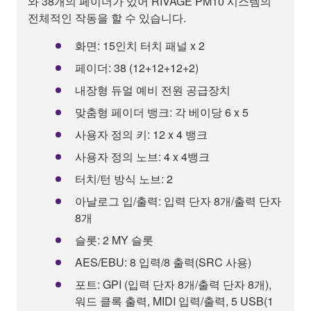
와 38개의 페이더가 있어 RIVAGE PM10 시스템의
전체적인 작동을 할 수 있습니다.
화면: 15인치 터치 패널 x 2
페이더: 38 (12+12+12+2)
내장형 듀얼 예비 전원 공급장치
맞춤형 페이더 뱅크: 각 베이당 6 x 5
사용자 정의 키: 12 x 4 뱅크
사용자 정의 노브: 4 x 4뱅크
터치/턴 방식 노브: 2
아날로그 입/출력: 입력 단자 8개/출력 단자
8개
슬롯: 2 MY 슬롯
AES/EBU: 8 입력/8 출력(SRC 사용)
포트: GPI (입력 단자 8개/출력 단자 8개),
워드 클록 출력, MIDI 입력/출력, 5 USB(1