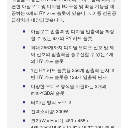
연한 아날로그 및 디지털 I/O 구성 및 확장 기능을 제
공하는 6개의 RY 카드 슬롯이 있습니다. 이중 전원공
급장치가 내장되었습니다.
아날로그 입출력 및 디지털 입출력을 확장
할 수 있는 6개의 RY 카드 슬롯
최대 256개까지 디지털 오디오 신호 및 제
어 신호의 입출력을 송수신할 수 있는 4개
의 HY 카드 슬롯
1번 HY 카드 슬롯용 256개 입출력 단자, 2
번 HY 카드 슬롯용 128개 입출력 단자
다양한 오디오 형식을 지원하는 2개의
mini-YGDAI 슬롯
터치/턴 방식 노브: 2
전력소비량: 300W
크기(W x H x D): 480 x 455 x
489.7mm(18.9" x 17.9" x 19.3")(10U 랙 크