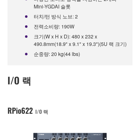
Mini-YGDAI 슬롯
터치/턴 방식 노브: 2
전력소비량: 190W
크기(W x H x D): 480 x 232 x
490.8mm(18.9" x 9.1" x 19.3")(5U 랙 크기)
순중량: 20 kg(44 lbs)
I/O 랙
RPio622
I/O 랙