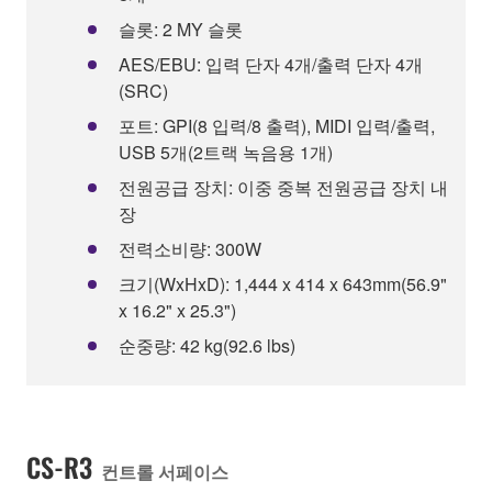
슬롯: 2 MY 슬롯
AES/EBU: 입력 단자 4개/출력 단자 4개
(SRC)
포트: GPI(8 입력/8 출력), MIDI 입력/출력,
USB 5개(2트랙 녹음용 1개)
전원공급 장치: 이중 중복 전원공급 장치 내
장
전력소비량: 300W
크기(WxHxD): 1,444 x 414 x 643mm(56.9"
x 16.2" x 25.3")
순중량: 42 kg(92.6 lbs)
CS-R3
컨트롤 서페이스