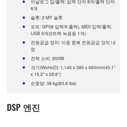
아날로그 입/출력: 입력 단자 8개/출력 단자
8개
슬롯: 2 MY 슬롯
포트: GPI(8 입력/8 출력), MIDI 입력/출력,
USB 5개(2트랙 녹음용 1개)
전원공급 장치: 이중 중복 전원공급 장치 내
장
전력 소비: 200W
크기(WxHxD): 1,145 x 385 x 650mm(45.1"
x 15.2" x 25.6")
순중량: 38 kg(83.8 lbs)
DSP 엔진