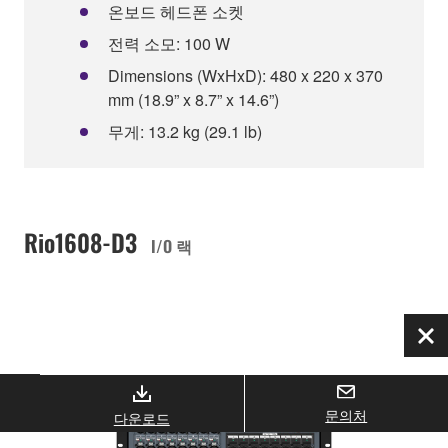
온보드 헤드폰 소켓
전력 소모: 100 W
Dimensions (WxHxD): 480 x 220 x 370
mm (18.9” x 8.7” x 14.6”)
무게: 13.2 kg (29.1 lb)
Rio1608-D3
I/O 랙
닫
기
문의처
다운로드