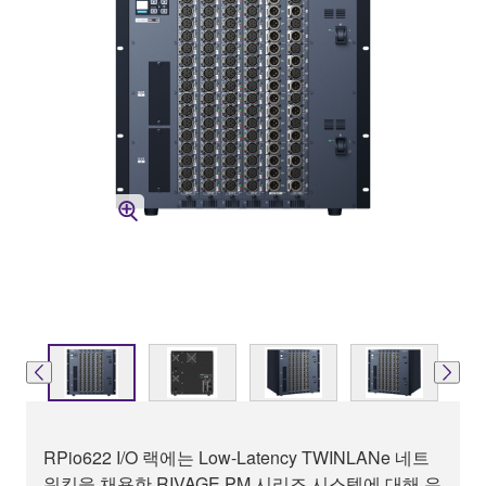
RPio622 I/O 랙에는 Low-Latency TWINLANe 네트
워킹을 채용한 RIVAGE PM 시리즈 시스템에 대해 유