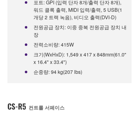
포트: GPI (입력 단자 8개/출력 단자 8개),
워드 클록 출력, MIDI 입력/출력, 5 USB(1
개당 2 트랙 녹음), 비디오 출력(DVI-D)
전원공급 장치: 이중 중복 전원공급 장치 내
장
전력소비량: 415W
크기(WxHxD): 1,549 x 417 x 848mm(61.0"
x 16.4" x 33.4")
순중량: 94 kg(207 lbs)
CS-R5
컨트롤 서페이스