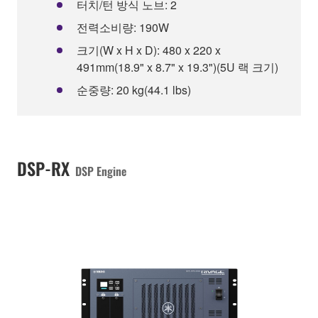
터치/턴 방식 노브: 2
전력소비량: 190W
크기(W x H x D): 480 x 220 x
491mm(18.9" x 8.7" x 19.3")(5U 랙 크기)
순중량: 20 kg(44.1 lbs)
DSP-RX
DSP Engine