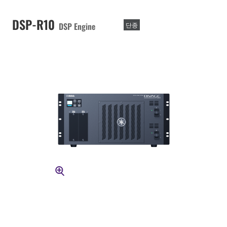
DSP-R10
DSP Engine
단종