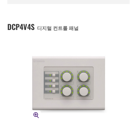
DCP4V4S
디지털 컨트롤 패널