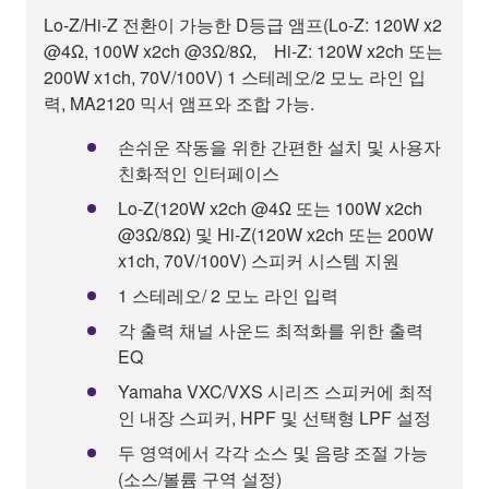
Lo-Z/Hi-Z 전환이 가능한 D등급 앰프(Lo-Z: 120W x2
@4Ω, 100W x2ch @3Ω/8Ω, Hi-Z: 120W x2ch 또는
200W x1ch, 70V/100V) 1 스테레오/2 모노 라인 입
력, MA2120 믹서 앰프와 조합 가능.
손쉬운 작동을 위한 간편한 설치 및 사용자
친화적인 인터페이스
Lo-Z(120W x2ch @4Ω 또는 100W x2ch
@3Ω/8Ω) 및 Hi-Z(120W x2ch 또는 200W
x1ch, 70V/100V) 스피커 시스템 지원
1 스테레오/ 2 모노 라인 입력
각 출력 채널 사운드 최적화를 위한 출력
EQ
Yamaha VXC/VXS 시리즈 스피커에 최적
인 내장 스피커, HPF 및 선택형 LPF 설정
두 영역에서 각각 소스 및 음량 조절 가능
(소스/볼륨 구역 설정)