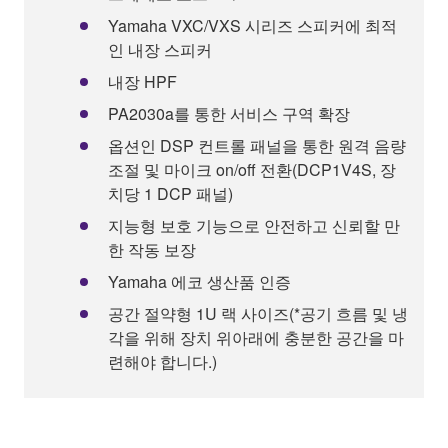
Yamaha VXC/VXS 시리즈 스피커에 최적
인 내장 스피커
내장 HPF
PA2030a를 통한 서비스 구역 확장
옵션인 DSP 컨트롤 패널을 통한 원격 음량
조절 및 마이크 on/off 전환(DCP1V4S, 장
치당 1 DCP 패널)
지능형 보호 기능으로 안전하고 신뢰할 만
한 작동 보장
Yamaha 에코 생산품 인증
공간 절약형 1U 랙 사이즈(*공기 흐름 및 냉
각을 위해 장치 위아래에 충분한 공간을 마
련해야 합니다.)