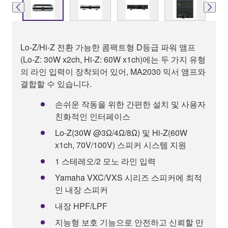
Lo-Z/Hi-Z 전환 가능한 콤팩트형 D등급 파워 앰프
(Lo-Z: 30W x2ch, Hi-Z: 60W x1ch)에는 두 가지 유형
의 라인 입력이 장착되어 있어, MA2030 믹서 앰프와
결합할 수 있습니다.
손쉬운 작동을 위한 간편한 설치 및 사용자
친화적인 인터페이스
Lo-Z(30W @3Ω/4Ω/8Ω) 및 Hi-Z(60W
x1ch, 70V/100V) 스피커 시스템 지원
1 스테레오/2 모노 라인 입력
Yamaha VXC/VXS 시리즈 스피커에 최적
인 내장 스피커
내장 HPF/LPF
지능형 보호 기능으로 안전하고 신뢰할 만