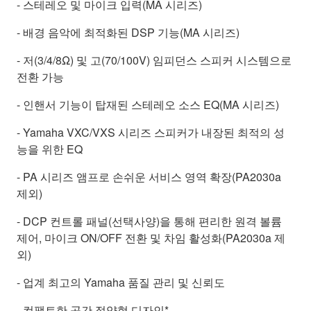
- 스테레오 및 마이크 입력(MA 시리즈)
- 배경 음악에 최적화된 DSP 기능(MA 시리즈)
- 저(3/4/8Ω) 및 고(70/100V) 임피던스 스피커 시스템으로
전환 가능
- 인핸서 기능이 탑재된 스테레오 소스 EQ(MA 시리즈)
- Yamaha VXC/VXS 시리즈 스피커가 내장된 최적의 성
능을 위한 EQ
- PA 시리즈 앰프로 손쉬운 서비스 영역 확장(PA2030a
제외)
- DCP 컨트롤 패널(선택사양)을 통해 편리한 원격 볼륨
제어, 마이크 ON/OFF 전환 및 차임 활성화(PA2030a 제
외)
- 업계 최고의 Yamaha 품질 관리 및 신뢰도
- 컴팩트한 공간 절약형 디자인*