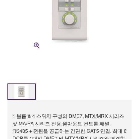
1 볼륨 & 4 스위치 구성의 DME7, MTX/MRX 시리즈
및 MA/PA 시리즈 전용 월마운트 컨트롤 패널.
RS485 + 전원을 공급하는 간단한 CAT5 연결. 최대 8
DCP를 1대의 DME7 및 MTX/MRX 시리즈와 연결할