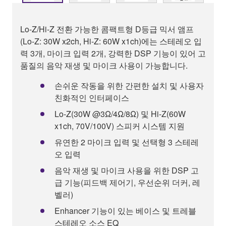
Lo-Z/Hi-Z 전환 가능한 콤팩트형 D등급 믹서 앰프
(Lo-Z: 30W x2ch, Hi-Z: 60W x1ch)에는 스테레오 입
력 3개, 마이크 입력 2개, 강력한 DSP 기능이 있어 고
품질의 음악 재생 및 마이크 사용이 가능합니다.
손쉬운 작동을 위한 간편한 설치 및 사용자
친화적인 인터페이스
Lo-Z(30W @3Ω/4Ω/8Ω) 및 Hi-Z(60W
x1ch, 70V/100V) 스피커 시스템 지원
유연한 2 마이크 입력 및 선택형 3 스테레
오 입력
음악 재생 및 마이크 사용을 위한 DSP 고
급 기능(피드백 제어기, 우선순위 더커, 레
벨러)
Enhancer 기능이 있는 베이스 및 트레블
스테레오 소스 EQ