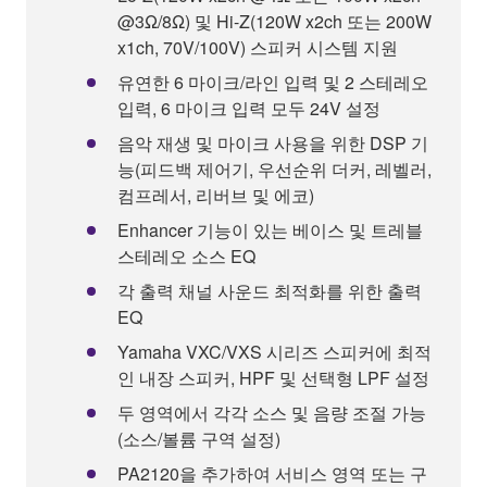
@3Ω/8Ω) 및 Hi-Z(120W x2ch 또는 200W
x1ch, 70V/100V) 스피커 시스템 지원
유연한 6 마이크/라인 입력 및 2 스테레오
입력, 6 마이크 입력 모두 24V 설정
음악 재생 및 마이크 사용을 위한 DSP 기
능(피드백 제어기, 우선순위 더커, 레벨러,
컴프레서, 리버브 및 에코)
Enhancer 기능이 있는 베이스 및 트레블
스테레오 소스 EQ
각 출력 채널 사운드 최적화를 위한 출력
EQ
Yamaha VXC/VXS 시리즈 스피커에 최적
인 내장 스피커, HPF 및 선택형 LPF 설정
두 영역에서 각각 소스 및 음량 조절 가능
(소스/볼륨 구역 설정)
PA2120을 추가하여 서비스 영역 또는 구