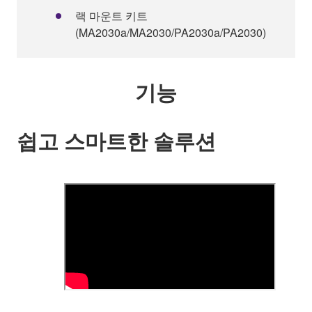
랙 마운트 키트
(MA2030a/MA2030/PA2030a/PA2030)
기능
쉽고 스마트한 솔루션