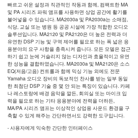
빠르고 쉬운 설정과 직관적인 작동과 함께, 컴팩트한 MA
및 PA 시리즈 파워 앰프를 사용하면 상업 공간에 활기를
불어넣을 수 있습니다. MA2030a 및 PA2030a는 소매점,
식당, 교실 또는 병원 등 공공 시설에 가장 적합한 오디오
솔루션입니다. MA2120 및 PA2120은 더 높은 전력과 더
유연한 DSP 기능 및 구역 제어를 필요로 하는 폭 넓은 응
용분야의 요구 사항을 충족시켜 줍니다. 모든 모델은 접근
하기 쉽고 눈에 거슬리지 않는 디자인과 효율적이고 유연
한 성능을 결합하였습니다. MA2030a 및 MA2120은 소스
EQ(저음/고음) 컨트롤과 함께 믹싱 기능 외에도 전문
Yamaha 오디오 장비의 독보적인 찬사를 받는 일부 동일
한 최첨단 DSP 기술 중 몇 안 되는 특징이 있습니다. 카페
나 레스토랑에 배경 음악을 깔든, 회의실 또는 마이크 입
력을 필요로 하는 기타 응용분야에 전력을 더하든,
MA/PA 시리즈 앰프는 이상적인 상업용 사운드 환경을 구
축할 수 있게 해주는 간단하면서도 강력한 도구입니다.
- 사용자에게 익숙한 간단한 인터페이스