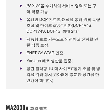
PA2120을 추가하여 서비스 영역 또는 구
역 확장 가능
옵션인 DCP 컨트롤 패널을 통해 원격 음량
조절 및 마이크 on/off 전환(DCP4V4S,
DCP1V4S, DCP4S, 최대 2대)
지능형 보호 기능으로 안전하고 신뢰할 만
한 작동 보장
ENERGY STAR 인증
Yamaha 에코 생산품 인증
공간 절약형 1U 랙 사이즈(*공기 흐름 및 냉
각을 위해 장치 위아래에 충분한 공간을 마
련해야 합니다.)
MA2030a
파워 앰프