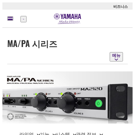
비즈니스
메
뉴
MA/PA 시리즈
메뉴
라인업
기능
시스템
관련 정보