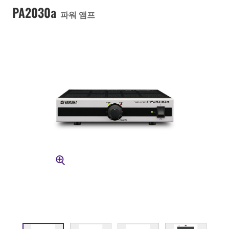
PA2030a
파워 앰프