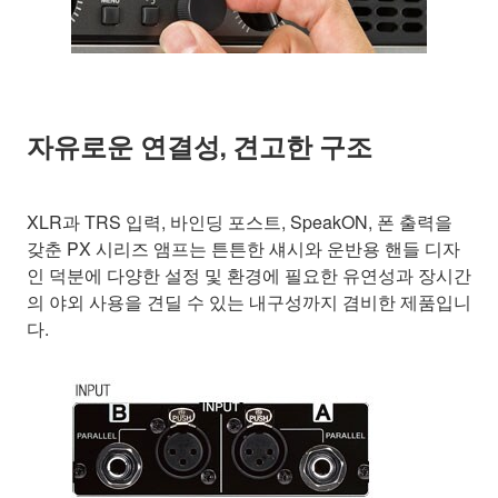
자유로운 연결성, 견고한 구조
XLR과 TRS 입력, 바인딩 포스트, SpeakON, 폰 출력을
갖춘 PX 시리즈 앰프는 튼튼한 섀시와 운반용 핸들 디자
인 덕분에 다양한 설정 및 환경에 필요한 유연성과 장시간
의 야외 사용을 견딜 수 있는 내구성까지 겸비한 제품입니
다.