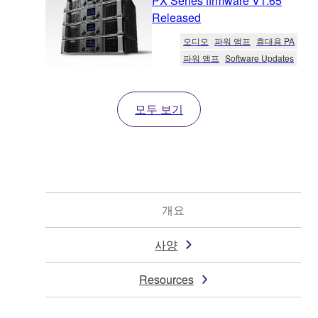
PX Series firmware V1.65
Released
오디오
파워 앰프
휴대용 PA
파워 앰프
Software Updates
모두 보기
개요
사양
Resources