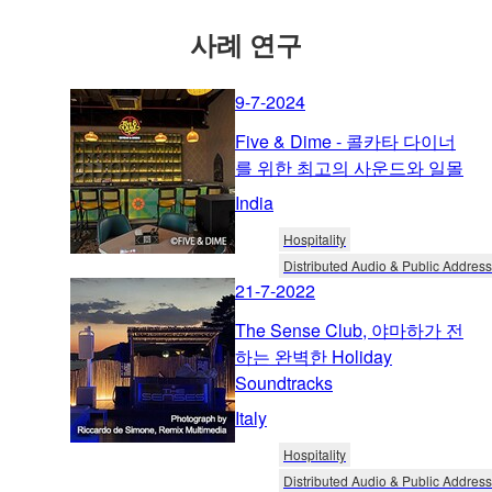
사례 연구
9-7-2024
Five & Dime - 콜카타 다이너
를 위한 최고의 사운드와 일몰
India
Hospitality
Distributed Audio & Public Address
21-7-2022
The Sense Club, 야마하가 전
하는 완벽한 Holiday
Soundtracks
Italy
Hospitality
Distributed Audio & Public Address