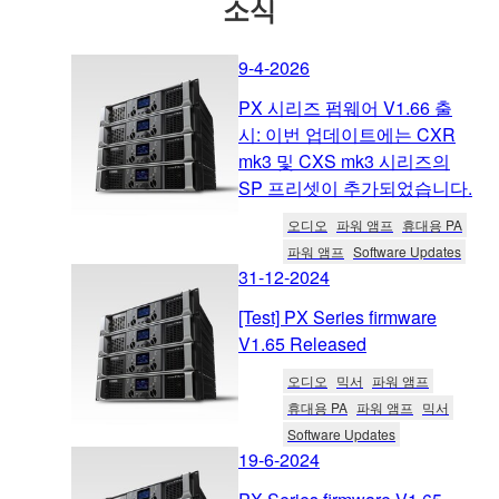
소식
9-4-2026
PX 시리즈 펌웨어 V1.66 출
시: 이번 업데이트에는 CXR
mk3 및 CXS mk3 시리즈의
SP 프리셋이 추가되었습니다.
오디오
파워 앰프
휴대용 PA
파워 앰프
Software Updates
31-12-2024
[Test] PX Series firmware
V1.65 Released
오디오
믹서
파워 앰프
휴대용 PA
파워 앰프
믹서
Software Updates
19-6-2024