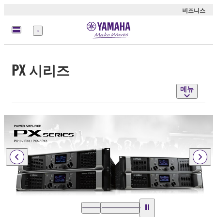
비즈니스
메
뉴
PX 시리즈
메뉴