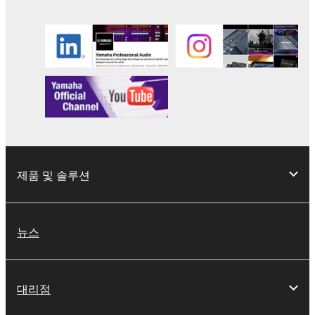
제품 및 솔루션
뉴스
대리점