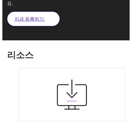
요.
지금 등록하기
리소스