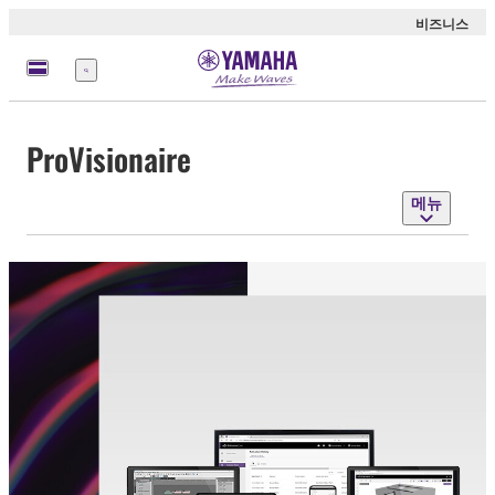
비즈니스
메
뉴
ProVisionaire
메뉴