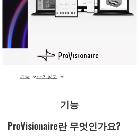
기능
관련 정보
기능
ProVisionaire란 무엇인가요?