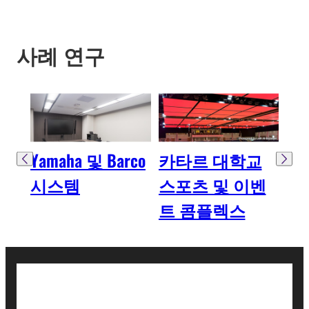
사례 연구
Yamaha 및 Barco
카타르 대학교
Me
시스템
스포츠 및 이벤
닝
트 콤플렉스