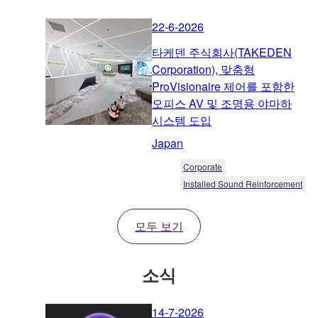
22-6-2026
타케덴 주식회사(TAKEDEN
Corporation), 맞춤형
ProVisionaire 제어를 포함한
오피스 AV 및 조명용 야마하
시스템 도입
Japan
Corporate
Installed Sound Reinforcement
모두 보기
소식
14-7-2026