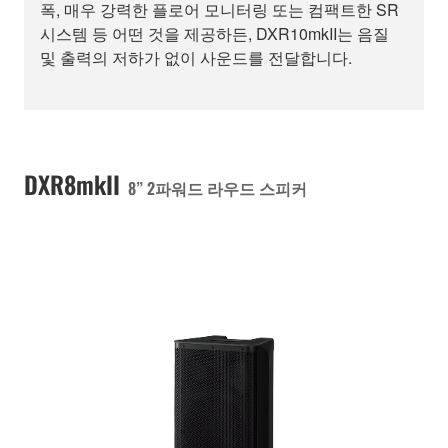
폭, 매우 강력한 플로어 모니터링 또는 컴팩트한 SR
시스템 등 어떤 것을 제공하든, DXR10mkII는 음질
및 출력의 저하가 없이 사운드를 전달합니다.
DXR8mkII
8” 2파워드 라우드 스피커