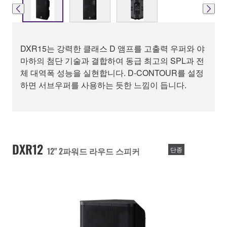
DXR15는 강력한 클래스 D 앰프를 고출력 우퍼와 야
마하의 첨단 기술과 결합하여 동급 최고의 SPL과 전
체 대역폭 성능을 실현합니다. D-CONTOUR를 설정
하면 서브우퍼를 사용하는 듯한 느낌이 듭니다.
DXR12
12" 2파워드 라우드 스피커
단종