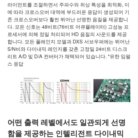
라이먼트를 조절하면서 주파수와 위상 특성을 최적화, 이
에 따라 크로스오버 대역에 부드러운 응답이 생성되어 기
존 크로스오버보다 훨씬 뛰어난 선명한 음질을 제공합니
다. 모든 신호는 48비트(76비트 어큐뮬레이터) 고성능 프
로세서에 의해 정밀 처리되어 HD 음질의 사운드를 제공
합니다. 모든 풀레인지 모델과 DXS 서브우퍼에는 뛰어난
S/N비와 다이내믹 레인지를 갖춘 고정밀 24비트 디스크
리트 A/D 및 D/A 컨버터가 채택되어 있습니다. *유한 임펄
스 응답
어떤 출력 레벨에서도 일관되게 선명
함을 제공하는 인텔리전트 다이내믹