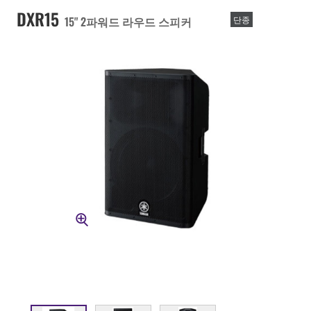
DXR15
15" 2파워드 라우드 스피커
단종