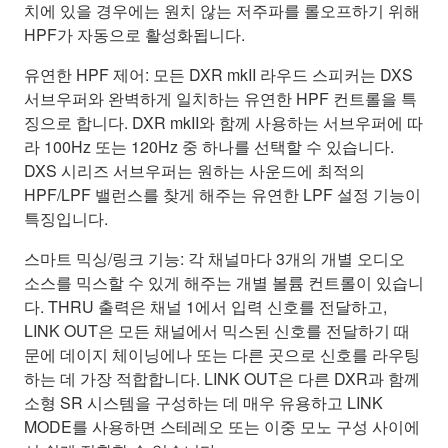
치에 있을 경우에는 원치 않는 저주파를 롤오프하기 위해
HPF가 자동으로 활성화됩니다.
유연한 HPF 제어: 모든 DXR mkII 라우드 스피커는 DXS
서브우퍼와 완벽하게 일치하는 유연한 HPF 컨트롤을 특
징으로 합니다. DXR mkII와 함께 사용하는 서브우퍼에 따
라 100Hz 또는 120Hz 중 하나를 선택할 수 있습니다.
DXS 시리즈 서브우퍼는 원하는 사운드에 최적의
HPF/LPF 밸런스를 찾게 해주는 유연한 LPF 설정 기능이
특징입니다.
스마트 믹싱/링크 기능: 각 채널마다 3개의 개별 오디오
소스를 믹스할 수 있게 해주는 개별 볼륨 컨트롤이 있습니
다. THRU 출력은 채널 1에서 입력 신호를 전달하고,
LINK OUT은 모든 채널에서 믹스된 신호를 전달하기 때
문에 데이지 체이닝에나 또는 다른 곳으로 신호를 라우팅
하는 데 가장 적합합니다. LINK OUT은 다른 DXR과 함께
소형 SR 시스템을 구성하는 데 매우 유용하고 LINK
MODE를 사용하면 스테레오 또는 이중 모노 구성 사이에