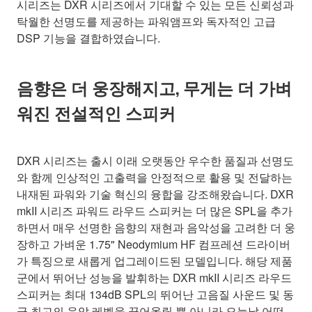
시리즈는 DXR 시리즈에서 기대할 수 있는 모든 신뢰성과
탁월한 선명도를 제공하는 파워앰프와 독자적인 고급
DSP 기능을 결합하였습니다.
음향은 더 웅장해지고, 무게는 더 가벼
워진 전설적인 스피커
DXR 시리즈는 출시 이래 오랫동안 우수한 품질과 선명도
와 함께 인상적인 고출력을 안정적으로 활용 및 전달하는
내재된 파워와 기술 혁신의 융합을 강조해왔습니다. DXR
mkII 시리즈 파워드 라우드 스피커는 더 많은 SPL을 추가
하면서 매우 선명한 음향의 재현과 음악성을 고려한 더 웅
장하고 가벼운 1.75" Neodymium HF 컴프레션 드라이버
가 특징으로 새롭게 업그레이드된 모델입니다. 해당 제품
군에서 뛰어난 성능을 발휘하는 DXR mkII 시리즈 라우드
스피커는 최대 134dB SPL의 뛰어난 고음질 사운드 및 동
급 최고의 음압 레벨을 끌어올릴 뿐 아니라 오늘날 어떤