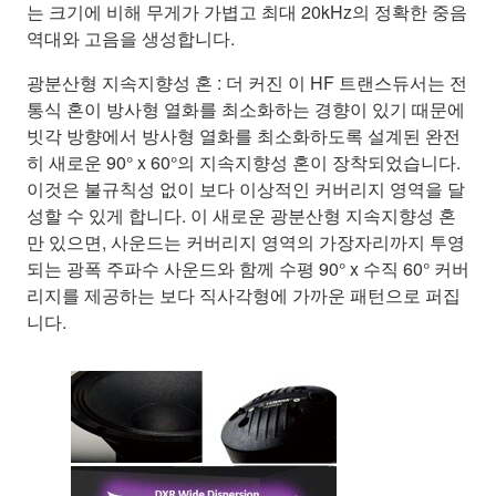
는 크기에 비해 무게가 가볍고 최대 20kHz의 정확한 중음
역대와 고음을 생성합니다.
광분산형 지속지향성 혼 : 더 커진 이 HF 트랜스듀서는 전
통식 혼이 방사형 열화를 최소화하는 경향이 있기 때문에
빗각 방향에서 방사형 열화를 최소화하도록 설계된 완전
히 새로운 90° x 60°의 지속지향성 혼이 장착되었습니다.
이것은 불규칙성 없이 보다 이상적인 커버리지 영역을 달
성할 수 있게 합니다. 이 새로운 광분산형 지속지향성 혼
만 있으면, 사운드는 커버리지 영역의 가장자리까지 투영
되는 광폭 주파수 사운드와 함께 수평 90° x 수직 60° 커버
리지를 제공하는 보다 직사각형에 가까운 패턴으로 퍼집
니다.