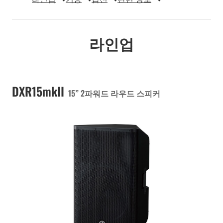
라인업
DXR15mkII
15” 2파워드 라우드 스피커