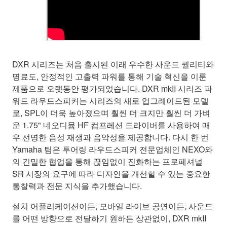
DXR 시리즈는 처음 출시된 이래 우수한 사운드 퀄리티와
명료도, 안정적인 고출력 파워를 통해 기술 혁신을 이룬
제품으로 오랫동안 평가되었습니다. DXR mkII 시리즈 파
워드 라우드스피커는 시리즈의 새로 업그레이드된 모델
로, SPL이 더욱 높아졌으며 훨씬 더 크지만 훨씬 더 가벼
운 1.75" 네오디뮴 HF 컴프레션 드라이버를 사용하여 매
우 선명한 음성 재생과 음악성을 제공합니다. 다시 한 번
Yamaha 팀은 투어링 라우드스피커 전문업체인 NEXO와
의 긴밀한 협업을 통해 끊임없이 진화하는 프로페셔널
SR 시장의 요구에 따라 디자인을 개선할 수 있는 중요한
통찰력과 전문 지식을 추가했습니다.
설치 어플리케이션이든, 모바일 라이브 공연이든, 사운드
를 어떤 방향으로 전달하기 원하든 상관없이, DXR mkII