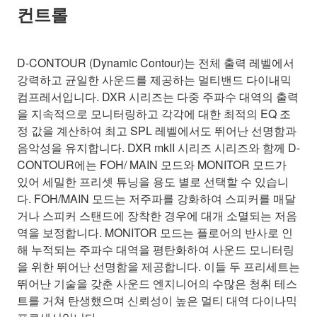
컨트롤
D-CONTOUR (Dynamic Contour)는 전체 출력 레벨에서
강력하고 균일한 사운드를 제공하는 멀티밴드 다이내믹
컴프레서입니다. DXR 시리즈는 다중 주파수 대역의 출력
을 지속적으로 모니터링하고 각각에 대한 최적의 EQ 조
정 값을 계산하여 최고 SPL 레벨에서도 뛰어난 선명함과
음악성을 유지합니다. DXR mkII 시리즈 시리즈와 함께 D-
CONTOUR에는 FOH/ MAIN 모드와 MONITOR 모드가
있어 세밀한 프리셋 튜닝을 용도 별로 선택할 수 있습니
다. FOH/MAIN 모드는 저주파를 강화하여 스피커를 매달
거나 스피커 스탠드에 장착한 경우에 대개 소멸되는 저음
역을 보정합니다. MONITOR 모드는 플로어의 반사로 인
해 누적되는 주파수 대역을 평탄화하여 사운드 모니터링
을 위한 뛰어난 선명함을 제공합니다. 이들 두 프리세트는
뛰어난 기술을 갖춘 사운드 엔지니어의 수많은 청취 테스
트를 거쳐 탄생했으며 신뢰성이 높은 멀티 대역 다이나믹