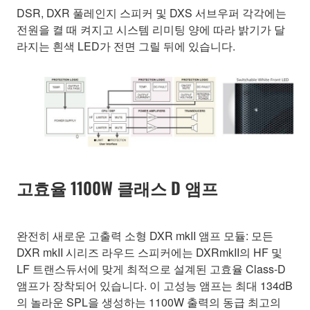
DSR, DXR 풀레인지 스피커 및 DXS 서브우퍼 각각에는
전원을 켤 때 켜지고 시스템 리미팅 양에 따라 밝기가 달
라지는 흰색 LED가 전면 그릴 뒤에 있습니다.
고효율 1100W 클래스 D 앰프
완전히 새로운 고출력 소형 DXR mkII 앰프 모듈: 모든
DXR mkII 시리즈 라우드 스피커에는 DXRmkII의 HF 및
LF 트랜스듀서에 맞게 최적으로 설계된 고효율 Class-D
앰프가 장착되어 있습니다. 이 고성능 앰프는 최대 134dB
의 놀라운 SPL을 생성하는 1100W 출력의 동급 최고의