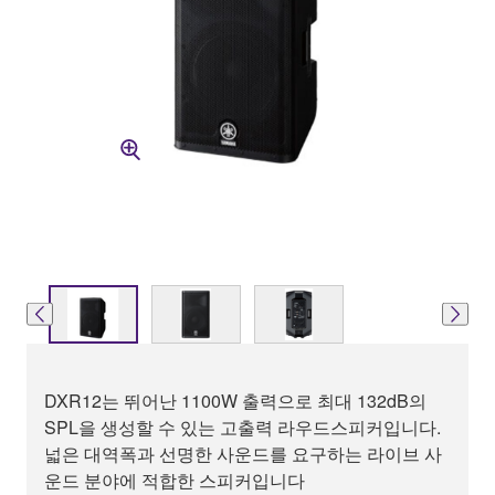
DXR12는 뛰어난 1100W 출력으로 최대 132dB의
SPL을 생성할 수 있는 고출력 라우드스피커입니다.
넓은 대역폭과 선명한 사운드를 요구하는 라이브 사
운드 분야에 적합한 스피커입니다