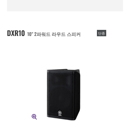
DXR10
10" 2파워드 라우드 스피커
단종