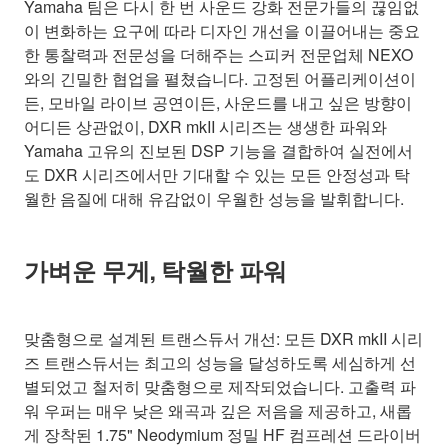
Yamaha 팀은 다시 한 번 사운드 강화 전문가들의 끊임없
이 변화하는 요구에 따라 디자인 개선을 이끌어내는 중요
한 통찰력과 전문성을 더해주는 스피커 전문업체 NEXO
와의 긴밀한 협업을 펼쳤습니다. 고정된 어플리케이션이
든, 모바일 라이브 공연이든, 사운드를 내고 싶은 방향이
어디든 상관없이, DXR mkII 시리즈는 생생한 파워와
Yamaha 고유의 진보된 DSP 기능을 결합하여 실전에서
도 DXR 시리즈에서만 기대할 수 있는 모든 안정성과 탁
월한 음질에 대해 유감없이 우월한 성능을 발휘합니다.
가벼운 무게, 탁월한 파워
맞춤형으로 설계된 트랜스듀서 개선: 모든 DXR mkII 시리
즈 트랜스듀서는 최고의 성능을 달성하도록 세심하게 선
별되었고 철저히 맞춤형으로 제작되었습니다. 고출력 파
워 우퍼는 매우 낮은 왜곡과 깊은 저음을 제공하고, 새롭
게 장착된 1.75" Neodymium 정밀 HF 컴프레션 드라이버