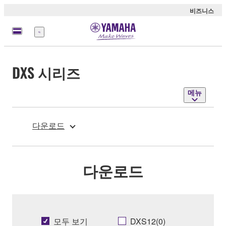
비즈니스
메
뉴
DXS 시리즈
메뉴
다운로드
다운로드
모두 보기
DXS12(0)