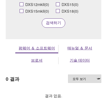
DXS12mkII(0)
DXS15(0)
DXS15mkII(0)
DXS18(0)
검색하기
펌웨어 ＆ 소프트웨어
매뉴얼 ＆ 문서
브로셔
기술 데이터
0
결과
결과 없음.