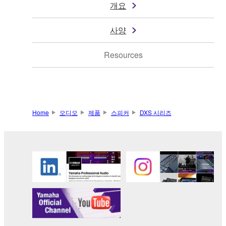
개요
사양
Resources
Home
오디오
제품
스피커
DXS 시리즈