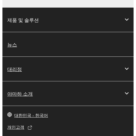
제품 및 솔루션
뉴스
대리점
야마하 소개
대한민국 - 한국어
개인고객