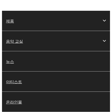
제품
음악 교실
뉴스
아티스트
온라인몰