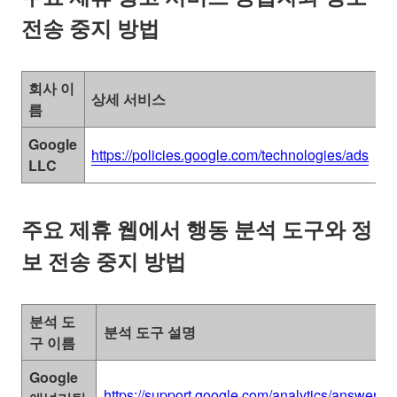
전송 중지 방법
회사 이
상세 서비스
정
름
Google
https://policies.google.com/technologies/ads
ht
LLC
주요 제휴 웹에서 행동 분석 도구와 정
보 전송 중지 방법
분석 도
분석 도구 설명
구 이름
Google
https://support.google.com/analytics/answer/