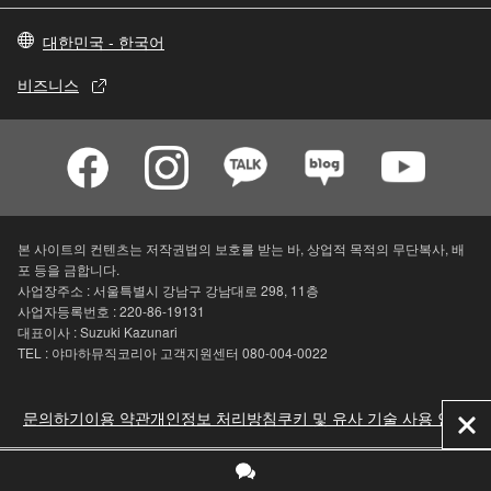
대한민국 - 한국어
비즈니스
본 사이트의 컨텐츠는 저작권법의 보호를 받는 바, 상업적 목적의 무단복사, 배
포 등을 금합니다.
사업장주소 : 서울특별시 강남구 강남대로 298, 11층
사업자등록번호 : 220-86-19131
대표이사 : Suzuki Kazunari
TEL : 야마하뮤직코리아 고객지원센터 080-004-0022
문의하기
이용 약관
개인정보 처리방침
쿠키 및 유사 기술 사용 안내
닫
기
© Yamaha Corporation.