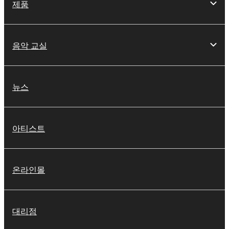
제품
음악 교실
뉴스
아티스트
온라인몰
대리점