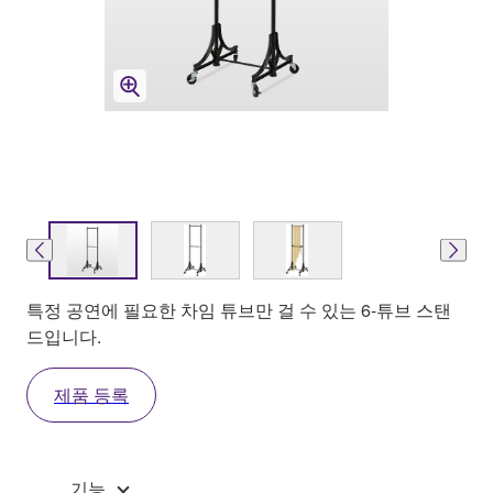
특정 공연에 필요한 차임 튜브만 걸 수 있는 6-튜브 스탠
드입니다.
제품 등록
기능