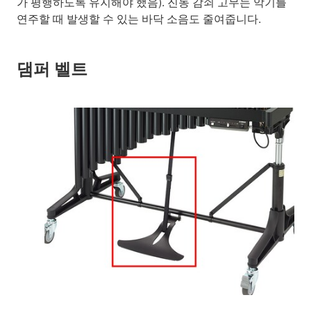
가 평행하도록 유지해야 했음). 진동 감쇠 고무는 악기를
연주할 때 발생할 수 있는 바닥 소음도 줄여줍니다.
댐퍼 벨트