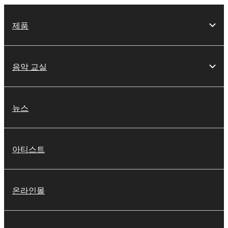
제품
음악 교실
뉴스
아티스트
온라인몰