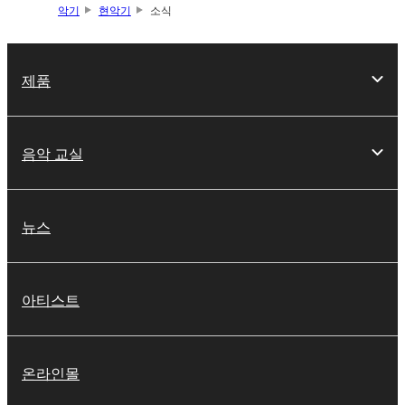
악기
현악기
소식
제품
음악 교실
뉴스
아티스트
온라인몰