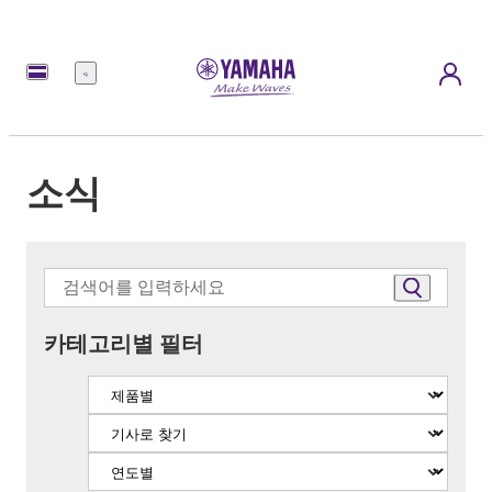
메
뉴
소식
카테고리별 필터