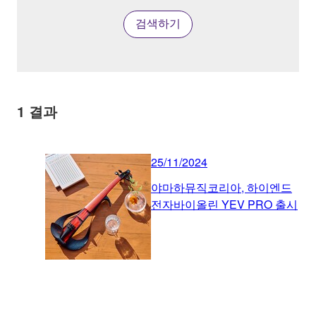
검색하기
1
결과
25/11/2024
야마하뮤직코리아, 하이엔드
전자바이올린 YEV PRO 출시