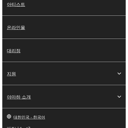
아티스트
온라인몰
대리점
지원
야마하 소개
대한민국 - 한국어