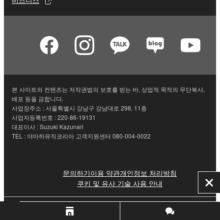
비즈니스
본 사이트의 컨텐츠는 저작권법의 보호를 받는 바, 상업적 목적의 무단복사,
배포 등을 금합니다.
사업장주소 : 서울특별시 강남구 강남대로 298, 11층
사업자등록번호 : 220-86-19131
대표이사 : Suzuki Kazunari
TEL : 야마하뮤직코리아 고객지원센터 080-004-0022
문의하기
이용 약관
개인정보 처리방침
쿠키 및 유사 기술 사용 안내
닫
기
© Yamaha Corporation.