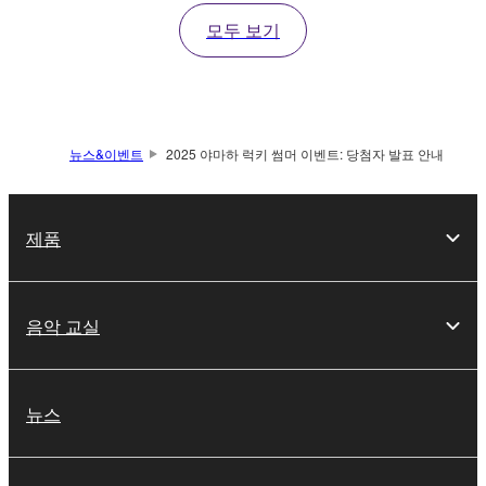
모두 보기
뉴스&이벤트
2025 야마하 럭키 썸머 이벤트: 당첨자 발표 안내
제품
음악 교실
뉴스