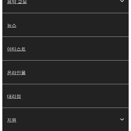
음악 교실
뉴스
아티스트
온라인몰
대리점
지원