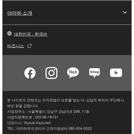
야마하 소개
대한민국 - 한국어
비즈니스
본 사이트의 컨텐츠는 저작권법의 보호를 받는 바, 상업적 목적의 무단복사,
배포 등을 금합니다.
사업장주소 : 서울특별시 강남구 강남대로 298, 11층
사업자등록번호 : 220-86-19131
대표이사 : Suzuki Kazunari
TEL : 야마하뮤직코리아 고객지원센터 080-004-0022