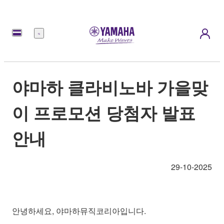
메
뉴
야마하 클라비노바 가을맞
이 프로모션 당첨자 발표
안내
29-10-2025
안녕하세요, 야마하뮤직코리아입니다.