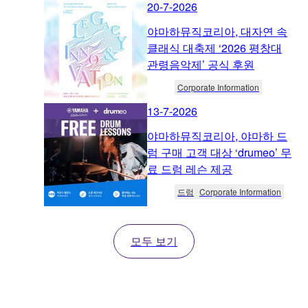
20-7-2026
야마하뮤직코리아, 대자연 속
클래식 대축제 ‘2026 평창대
관령음악제’ 공식 후원
Corporate Information
13-7-2026
야마하뮤직코리아, 야마하 드
럼 구매 고객 대상 ‘drumeo’ 무
료 드럼 레슨 제공
드럼
Corporate Information
모두 보기