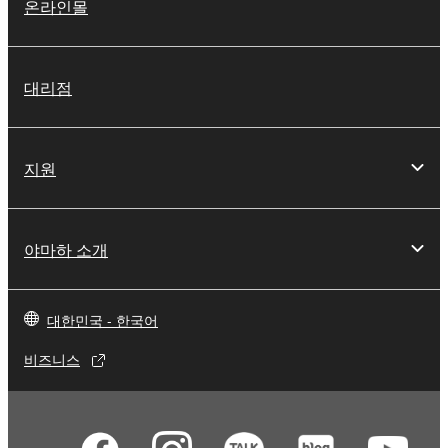
온라인몰
대리점
지원
야마하 소개
대한민국 - 한국어
비즈니스