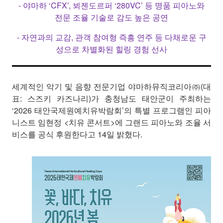
- 야마하 ‘CFX’, 뵈젠도르퍼 ‘280VC’ 등 명품 피아노와
전문 조율 기술로 감도 높은 공연
- 자연과의 교감, 관객 참여형 즉흥 연주 등 다채로운 구
성으로 차별화된 힐링 경험 선사
세계적인 악기 및 음향 전문기업 야마하뮤직코리아㈜(대
표: 스즈키 카즈나리)가 충청남도 태안군이 주최하는
‘2026 태안국제원예치유박람회’의 특별 프로그램인 피아
니스트 임현정 <치유 콘서트>에 그랜드 피아노와 조율 서
비스를 공식 후원한다고 14일 밝혔다.