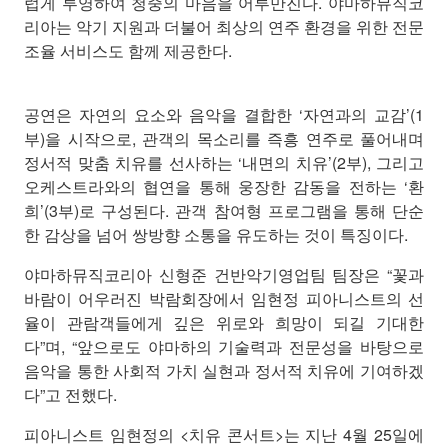
럽게 투영하여 청중의 마음을 어루만진다. 야마하뮤직코
리아는 악기 지원과 더불어 최상의 연주 환경을 위한 전문
조율 서비스도 함께 제공한다.
공연은 자연의 요소와 음악을 결합한 ‘자연과의 교감’(1
부)을 시작으로, 관객의 목소리를 즉흥 연주로 풀어내며
정서적 맞춤 치유를 선사하는 ‘내면의 치유’(2부), 그리고
오케스트라와의 협연을 통해 웅장한 감동을 전하는 ‘환
희’(3부)로 구성된다. 관객 참여형 프로그램을 통해 단순
한 감상을 넘어 쌍방향 소통을 유도하는 것이 특징이다.
야마하뮤직코리아 신형준 건반악기영업팀 팀장은 “꽃과
바람이 어우러진 박람회장에서 임현정 피아니스트의 선
율이 관람객들에게 깊은 위로와 희망이 되길 기대한
다”며, “앞으로도 야마하의 기술력과 전문성을 바탕으로
음악을 통한 사회적 가치 실현과 정서적 치유에 기여하겠
다”고 전했다.
피아니스트 임현정의 <치유 콘서트>는 지난 4월 25일에