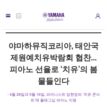
메
뉴
야마하뮤직코리아, 태안국
제원예치유박람회 협찬...
피아노 선율로 ‘치유’의 봄
물들인다
- 4월 26일과 5월 16일, 피아니스트 임현정의 ‘치유 콘서
트’에 플래그십 피아노 지원