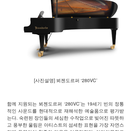
[사진설명] 뵈젠도르퍼 ‘280VC’
함께 지원되는 뵈젠도르퍼 ‘280VC’는 19세기 빈의 정통
적인 사운드를 현대적으로 재해석한 예술품으로 평가받
는다. 숙련된 장인들의 세심한 수작업으로 빚어진 따뜻하
고 풍부한 울림은 아티스트의 섬세한 표현을 가장 자연스