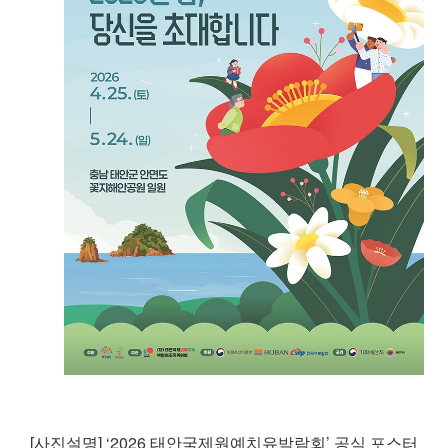
[사진설명] ‘2026 태안국제원예치유박람회’ 공식 포스터