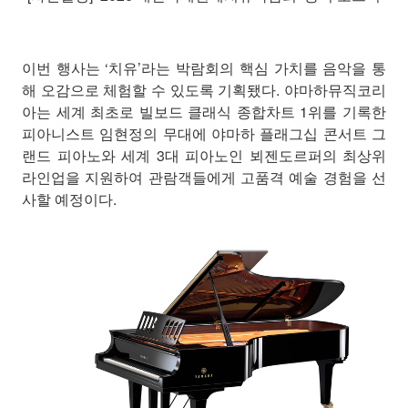
이번 행사는 ‘치유’라는 박람회의 핵심 가치를 음악을 통
해 오감으로 체험할 수 있도록 기획됐다. 야마하뮤직코리
아는 세계 최초로 빌보드 클래식 종합차트 1위를 기록한
피아니스트 임현정의 무대에 야마하 플래그십 콘서트 그
랜드 피아노와 세계 3대 피아노인 뵈젠도르퍼의 최상위
라인업을 지원하여 관람객들에게 고품격 예술 경험을 선
사할 예정이다.