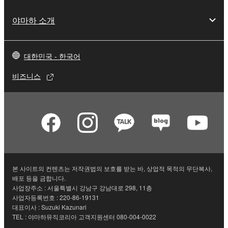
야마하 소개
대한민국 - 한국어
비즈니스
본 사이트의 컨텐츠는 저작권법의 보호를 받는 바, 상업적 목적의 무단복사,
배포 등을 금합니다.
사업장주소 : 서울특별시 강남구 강남대로 298, 11층
사업자등록번호 : 220-86-19131
대표이사 : Suzuki Kazunari
TEL : 야마하뮤직코리아 고객지원센터 080-004-0022