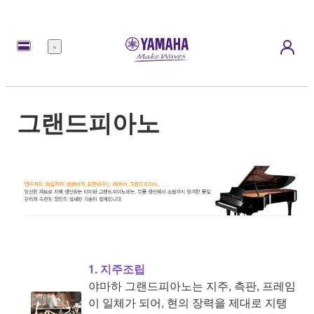
메
뉴
그랜드피아노
1. 지주조립
야마하 그랜드피아노는 지주, 측판, 프레임
이 일체가 되어, 현의 장력을 제대로 지탱