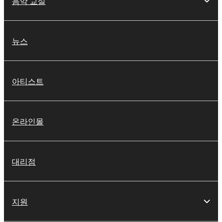
음악 교실
뉴스
아티스트
온라인몰
대리점
지원