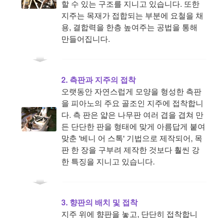
할 수 있는 구조를 지니고 있습니다. 또한
지주는 목재가 접합되는 부분에 요철을 채
용, 결합력을 한층 높여주는 공법을 통해
만들어집니다.
2. 측판과 지주의 접착
오랫동안 자연스럽게 모양을 형성한 측판
을 피아노의 주요 골조인 지주에 접착합니
다. 측 판은 얇은 나무판 여러 겹을 겹쳐 만
든 단단한 판을 형태에 맞게 아름답게 붙여
맞춘 '베니 어 스톡' 기법으로 제작되어, 목
판 한 장을 구부려 제작한 것보다 훨씬 강
한 특징을 지니고 있습니다.
3. 향판의 배치 및 접착
지주 위에 향판을 놓고, 단단히 접착합니