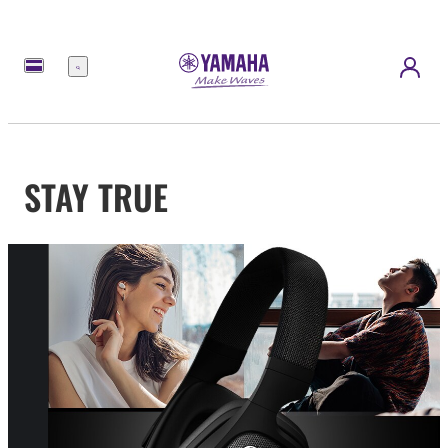
메
뉴
STAY TRUE