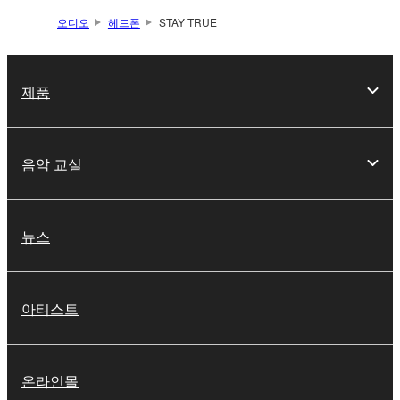
오디오
헤드폰
STAY TRUE
제품
음악 교실
뉴스
아티스트
온라인몰