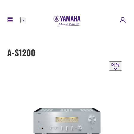
메
뉴
A-S1200
메뉴