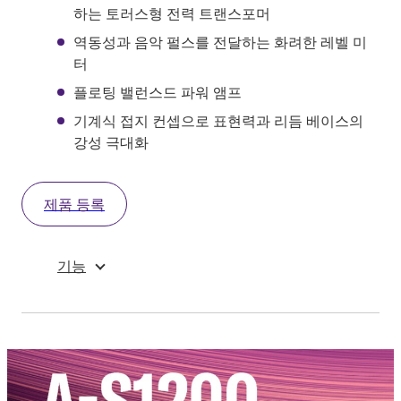
하는 토러스형 전력 트랜스포머
역동성과 음악 펄스를 전달하는 화려한 레벨 미
터
플로팅 밸런스드 파워 앰프
기계식 접지 컨셉으로 표현력과 리듬 베이스의
강성 극대화
제품 등록
기능