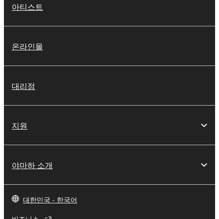
아티스트
온라인몰
대리점
지원
야마하 소개
대한민국 - 한국어
비즈니스