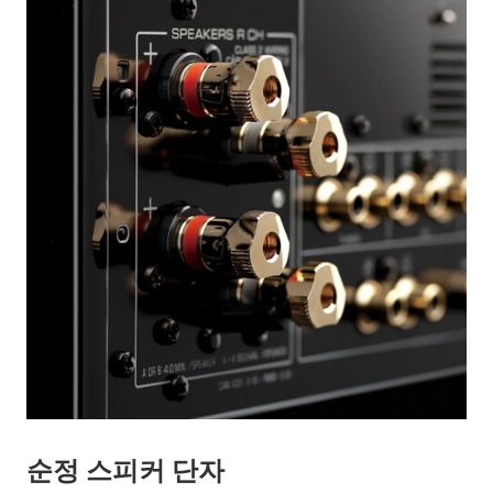
순정 스피커 단자