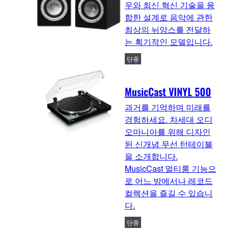
우와 최신 혁신 기술을 융
합한 설계로 음악에 관한
최상의 뉘앙스를 전달하
는 획기적인 모델입니다.
단종
MusicCast VINYL 500
과거를 기억하며 미래를
경험하세요. 차세대 오디
오마니아를 위해 디자인
된 신개념 무선 턴테이블
을 소개합니다.
MusicCast 멀티룸 기능으
로 어느 방에서나 레코드
컬렉션을 즐길 수 있습니
다.
단종