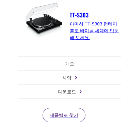
TT-S303
야마하 TT-S303 턴테이
블로 바이닐 세계에 입문
해 보세요.
개요
사양
다운로드
제품별로 찾기