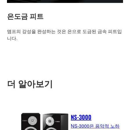
은도금 피트
앰프의 강성을 완성하는 것은 은으로 도금된 금속 피트입
니다.
더 알아보기
NS-3000
NS-3000은 음악적 노하