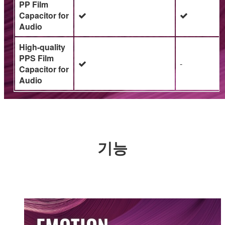
PP Film
Capacitor for
Audio
High-quality
PPS Film
-
Capacitor for
Audio
기능