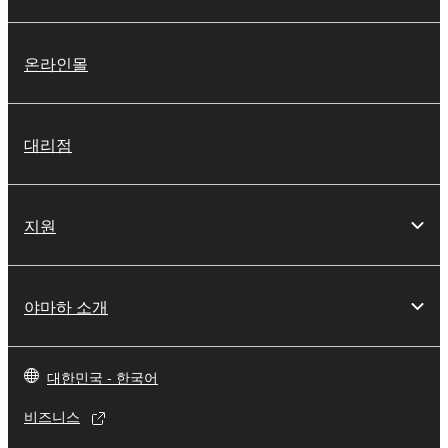
온라인몰
대리점
지원
야마하 소개
대한민국 - 한국어
비즈니스