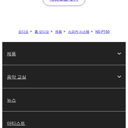
오디오
홈 오디오
제품
스피커 시스템
NS-P150
제품
음악 교실
뉴스
아티스트