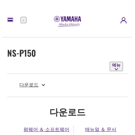
메
뉴
NS-P150
메뉴
다운로드
다운로드
펌웨어 ＆ 소프트웨어
매뉴얼 ＆ 문서