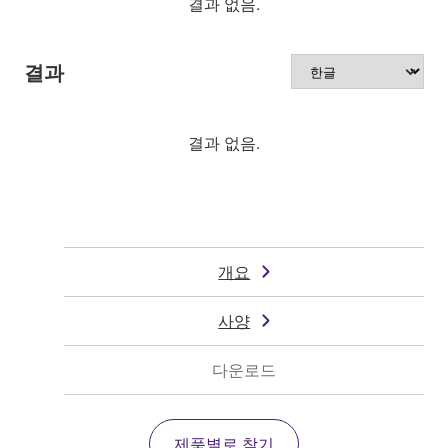
결과 없음.
결과
결과 없음.
개요
사양
다운로드
제품별로 찾기