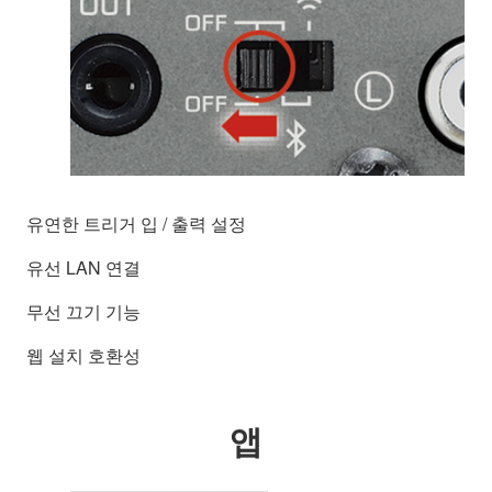
유연한 트리거 입 / 출력 설정
유선 LAN 연결
무선 끄기 기능
웹 설치 호환성
앱