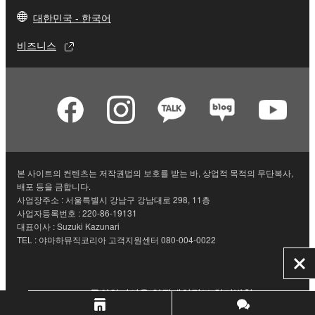
대한민국 - 한국어
비즈니스
본 사이트의 컨텐츠는 저작권법의 보호를 받는 바, 상업적 목적의 무단복사,
배포 등을 금합니다.
사업장주소 : 서울특별시 강남구 강남대로 298, 11층
사업자등록번호 : 220-86-19131
대표이사 : Suzuki Kazunari
TEL : 야마하뮤직코리아 고객지원센터 080-004-0022
닫
기
문의하기
이용 약관
개인정보 처리방침
쿠키 및 유사 기술 사용 안내