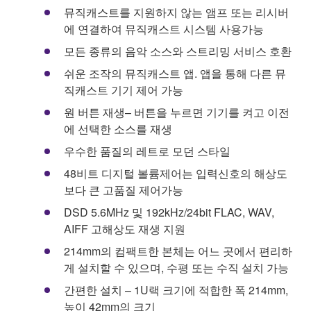
뮤직캐스트를 지원하지 않는 앰프 또는 리시버
에 연결하여 뮤직캐스트 시스템 사용가능
모든 종류의 음악 소스와 스트리밍 서비스 호환
쉬운 조작의 뮤직캐스트 앱. 앱을 통해 다른 뮤
직캐스트 기기 제어 가능
원 버튼 재생– 버튼을 누르면 기기를 켜고 이전
에 선택한 소스를 재생
우수한 품질의 레트로 모던 스타일
48비트 디지털 볼륨제어는 입력신호의 해상도
보다 큰 고품질 제어가능
DSD 5.6MHz 및 192kHz/24bit FLAC, WAV,
AIFF 고해상도 재생 지원
214mm의 컴팩트한 본체는 어느 곳에서 편리하
게 설치할 수 있으며, 수평 또는 수직 설치 가능
간편한 설치 – 1U랙 크기에 적합한 폭 214mm,
높이 42mm의 크기