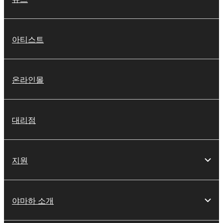
아티스트
온라인몰
대리점
지원
야마하 소개