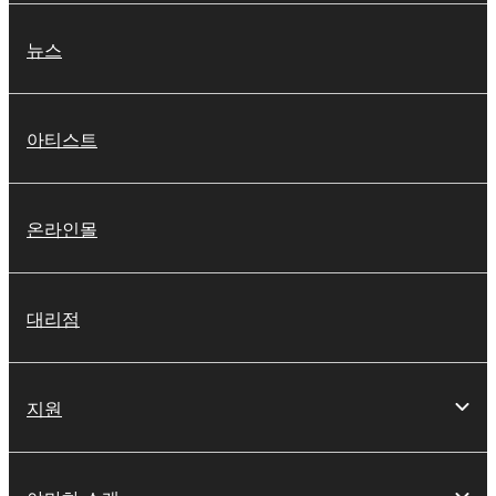
뉴스
아티스트
온라인몰
대리점
지원