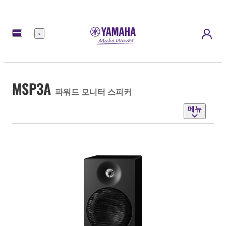
메
뉴
MSP3A
파워드 모니터 스피커
메뉴