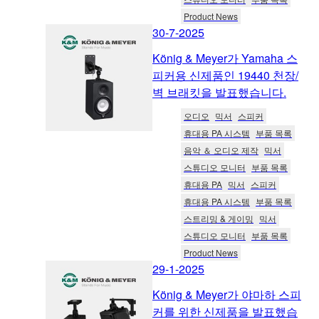
Product News
30-7-2025
König & Meyer가 Yamaha 스
피커용 신제품인 19440 천장/
벽 브래킷을 발표했습니다.
오디오
믹서
스피커
휴대용 PA 시스템
부품 목록
음악 ＆ 오디오 제작
믹서
스튜디오 모니터
부품 목록
휴대용 PA
믹서
스피커
휴대용 PA 시스템
부품 목록
스트리밍 & 게이밍
믹서
스튜디오 모니터
부품 목록
Product News
29-1-2025
König & Meyer가 야마하 스피
커를 위한 신제품을 발표했습