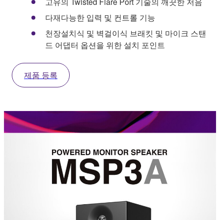
고유의 Twisted Flare Port 기술의 깨끗한 저음
다재다능한 입력 및 컨트롤 기능
천장설치식 및 벽걸이식 브래킷 및 마이크 스탠
드 어댑터 옵션을 위한 설치 포인트
제품 등록