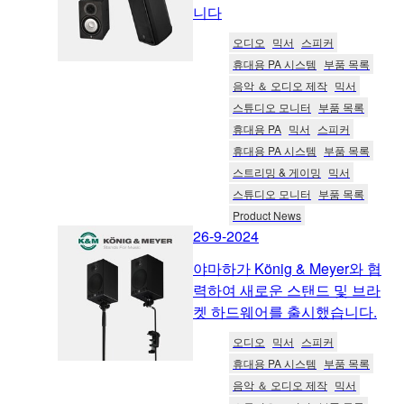
니다
오디오
믹서
스피커
휴대용 PA 시스템
부품 목록
음악 ＆ 오디오 제작
믹서
스튜디오 모니터
부품 목록
휴대용 PA
믹서
스피커
휴대용 PA 시스템
부품 목록
스트리밍 & 게이밍
믹서
스튜디오 모니터
부품 목록
Product News
26-9-2024
야마하가 König & Meyer와 협
력하여 새로운 스탠드 및 브라
켓 하드웨어를 출시했습니다.
오디오
믹서
스피커
휴대용 PA 시스템
부품 목록
음악 ＆ 오디오 제작
믹서