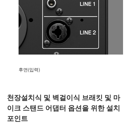
후면(입력)
천장설치식 및 벽걸이식 브래킷 및 마
이크 스탠드 어댑터 옵션을 위한 설치
포인트