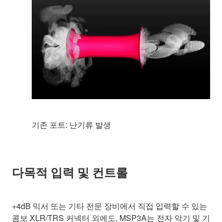
기존 포트: 난기류 발생
다목적 입력 및 컨트롤
+4dB 믹서 또는 기타 전문 장비에서 직접 입력할 수 있는
콤보 XLR/TRS 커넥터 외에도, MSP3A는 전자 악기 및 기