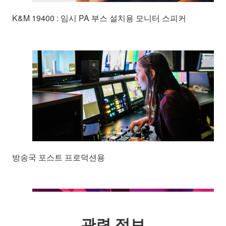
K&M 19400 : 임시 PA 부스 설치용 모니터 스피커
방송국 포스트 프로덕션용
관련 정보