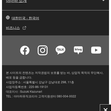
야마하 소개
대한민국 - 한국어
비즈니스
본 사이트의 컨텐츠는 저작권법의 보호를 받는 바, 상업적 목적의 무단복사,
배포 등을 금합니다.
사업장주소 : 서울특별시 강남구 강남대로 298, 11층
사업자등록번호 : 220-86-19131
대표이사 : Suzuki Kazunari
TEL : 야마하뮤직코리아 고객지원센터 080-004-0022