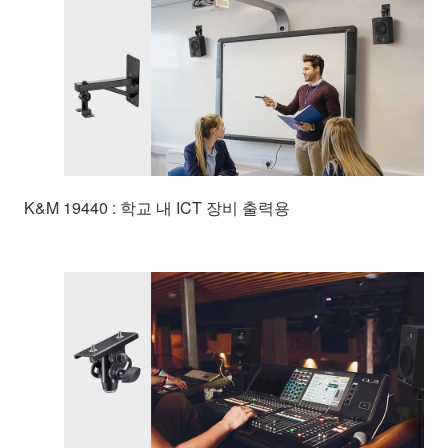
K&M 19440 : 학교 내 ICT 장비 출력용