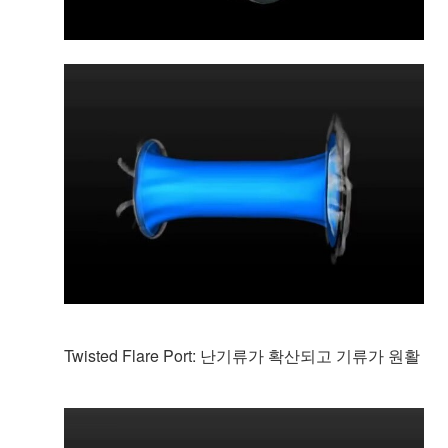
Twisted Flare Port: 난기류가 확산되고 기류가 원활