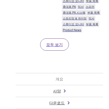
스튜디오 모니터
부품 목록
휴대용 PA
믹서
스피커
휴대용 PA 시스템
부품 목록
스트리밍 & 게이밍
믹서
스튜디오 모니터
부품 목록
Product News
모두 보기
개요
사양
다운로드