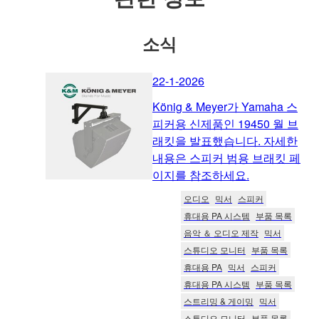
소식
22-1-2026
König & Meyer가 Yamaha 스
피커용 신제품인 19450 월 브
래킷을 발표했습니다. 자세한
내용은 스피커 범용 브래킷 페
이지를 참조하세요.
오디오
믹서
스피커
휴대용 PA 시스템
부품 목록
음악 ＆ 오디오 제작
믹서
스튜디오 모니터
부품 목록
휴대용 PA
믹서
스피커
휴대용 PA 시스템
부품 목록
스트리밍 & 게이밍
믹서
스튜디오 모니터
부품 목록